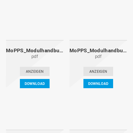
MoPPS_Modulhandbuch_20111201.pdf
MoPPS_Modulhandbuch_20110601.pdf
pdf
pdf
ANZEIGEN
ANZEIGEN
DOWNLOAD
DOWNLOAD