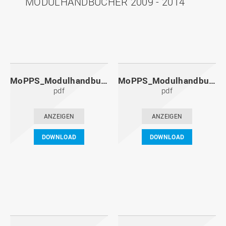
MODULHANDBÜCHER 2009 - 2014
MoPPS_Modulhandbuch_20141201.pdf
MoPPS_Modulhandbuch_20140601.pdf
pdf
pdf
ANZEIGEN
ANZEIGEN
DOWNLOAD
DOWNLOAD