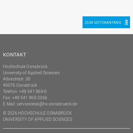
ZUM SEITENANFANG
KONTAKT
Hochschule Osnabrück
University of Applied Sciences
Albrechtstr. 30
49076 Osnabrück
Telefon: +49 541 969-0
Fax: +49 541 969-2066
E-Mail:
servicedesk@hs-osnabrueck.de
© 2026 HOCHSCHULE OSNABRÜCK
UNIVERSITY OF APPLIED SCIENCES