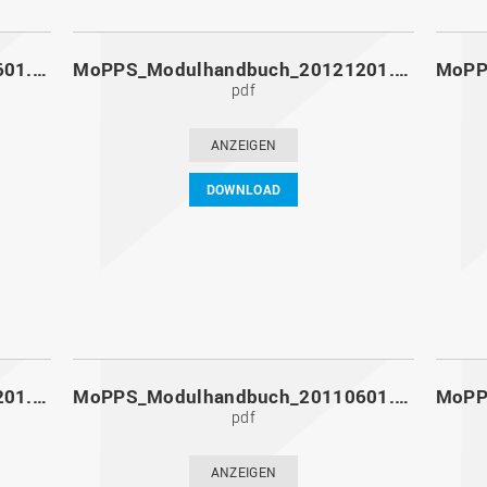
MoPPS_Modulhandbuch_20130601.pdf
MoPPS_Modulhandbuch_20121201.pdf
pdf
ANZEIGEN
DOWNLOAD
MoPPS_Modulhandbuch_20111201.pdf
MoPPS_Modulhandbuch_20110601.pdf
pdf
ANZEIGEN