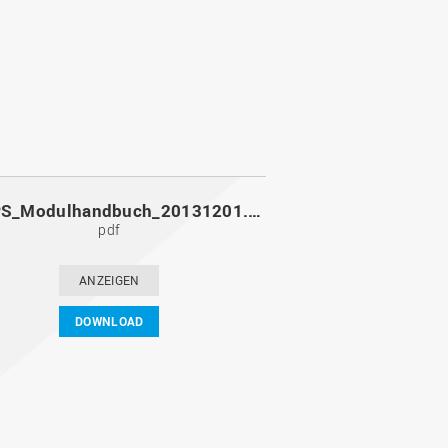
MoPPS_Modulhandbuch_20131201.pdf
pdf
ANZEIGEN
DOWNLOAD