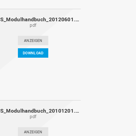
MoPPS_Modulhandbuch_20120601.pdf
pdf
ANZEIGEN
DOWNLOAD
MoPPS_Modulhandbuch_20101201.pdf
pdf
ANZEIGEN