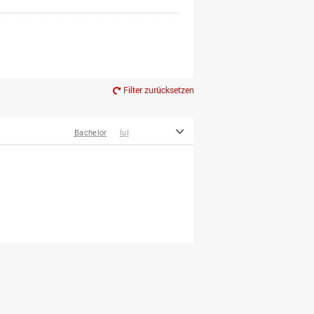
Filter zurücksetzen
Bachelor
IuI