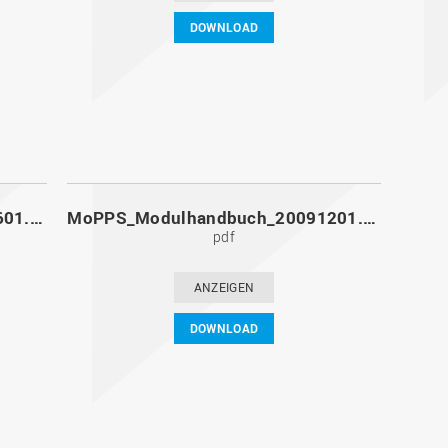
DOWNLOAD
MoPPS_Modulhandbuch_20100601.pdf
MoPPS_Modulhandbuch_20091201.pdf
pdf
ANZEIGEN
DOWNLOAD