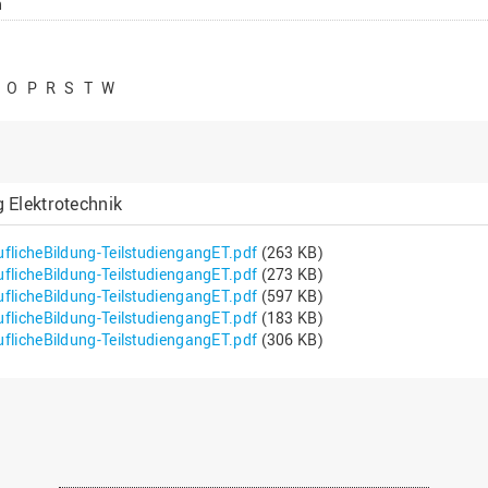
n
O
P
R
S
T
W
g Elektrotechnik
licheBildung-TeilstudiengangET.pdf
(263 KB)
licheBildung-TeilstudiengangET.pdf
(273 KB)
licheBildung-TeilstudiengangET.pdf
(597 KB)
licheBildung-TeilstudiengangET.pdf
(183 KB)
licheBildung-TeilstudiengangET.pdf
(306 KB)