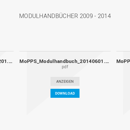
MODULHANDBÜCHER 2009 - 2014
MoPPS_Modulhandbuch_20141201.pdf
MoPPS_Modulhandbuch_20140601.pdf
pdf
ANZEIGEN
DOWNLOAD