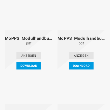
MoPPS_Modulhandbuch_20121201.pdf
MoPPS_Modulhandbuch_20120601.pdf
pdf
pdf
ANZEIGEN
ANZEIGEN
DOWNLOAD
DOWNLOAD