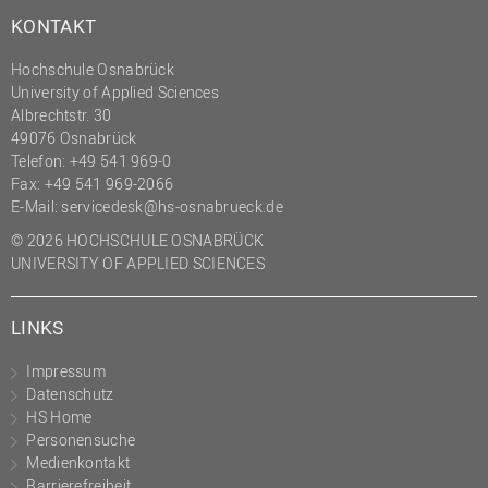
KONTAKT
Hochschule Osnabrück
University of Applied Sciences
Albrechtstr. 30
49076 Osnabrück
Telefon: +49 541 969-0
Fax: +49 541 969-2066
E-Mail:
servicedesk@hs-osnabrueck.de
© 2026 HOCHSCHULE OSNABRÜCK
UNIVERSITY OF APPLIED SCIENCES
LINKS
Impressum
Datenschutz
HS Home
Personensuche
Medienkontakt
Barrierefreiheit