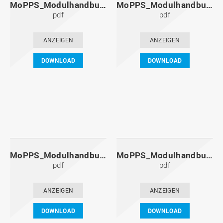
MoPPS_Modulhandbuch_20111201.pdf
MoPPS_Modulhandbuch_20110601.pdf
pdf
pdf
ANZEIGEN
ANZEIGEN
DOWNLOAD
DOWNLOAD
MoPPS_Modulhandbuch_20101201.pdf
MoPPS_Modulhandbuch_20100601.pdf
pdf
pdf
ANZEIGEN
ANZEIGEN
DOWNLOAD
DOWNLOAD