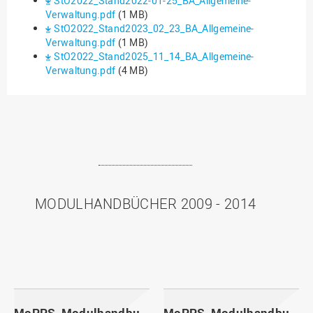
StO2022_Stand2022-01-25_BA_Allgemeine-
Verwaltung.pdf
(1 MB)
StO2022_Stand2023_02_23_BA_Allgemeine-
Verwaltung.pdf
(1 MB)
StO2022_Stand2025_11_14_BA_Allgemeine-
Verwaltung.pdf
(4 MB)
MODULHANDBÜCHER 2009 - 2014
MoPPS_Modulhandbuch_20141201.pdf
MoPPS_Modulhandbuch_20140601.pdf