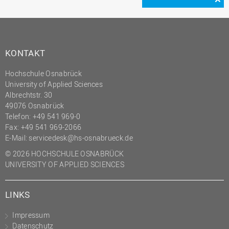
KONTAKT
Hochschule Osnabrück
University of Applied Sciences
Albrechtstr. 30
49076 Osnabrück
Telefon: +49 541 969-0
Fax: +49 541 969-2066
E-Mail:
servicedesk@hs-osnabrueck.de
© 2026 HOCHSCHULE OSNABRÜCK
UNIVERSITY OF APPLIED SCIENCES
LINKS
Impressum
Datenschutz