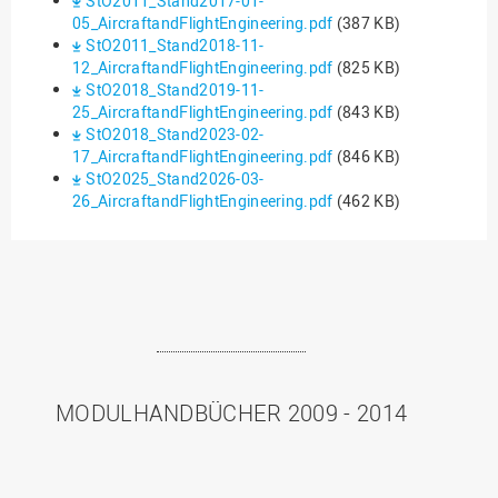
StO2011_Stand2017-01-
05_AircraftandFlightEngineering.pdf
(387 KB)
StO2011_Stand2018-11-
12_AircraftandFlightEngineering.pdf
(825 KB)
StO2018_Stand2019-11-
25_AircraftandFlightEngineering.pdf
(843 KB)
StO2018_Stand2023-02-
17_AircraftandFlightEngineering.pdf
(846 KB)
StO2025_Stand2026-03-
26_AircraftandFlightEngineering.pdf
(462 KB)
MODULHANDBÜCHER 2009 - 2014