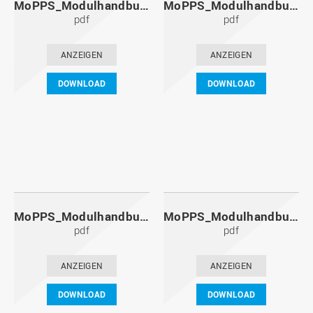
MoPPS_Modulhandbuch_20131201.pdf
MoPPS_Modulhandbuch_20130601.pdf
pdf
pdf
ANZEIGEN
ANZEIGEN
DOWNLOAD
DOWNLOAD
MoPPS_Modulhandbuch_20121201.pdf
MoPPS_Modulhandbuch_20120601.pdf
pdf
pdf
ANZEIGEN
ANZEIGEN
DOWNLOAD
DOWNLOAD