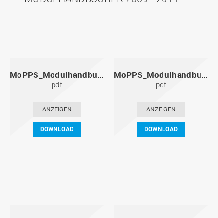
MoPPS_Modulhandbuch_20141201.pdf
MoPPS_Modulhandbuch_20140601.pdf
pdf
pdf
ANZEIGEN
ANZEIGEN
DOWNLOAD
DOWNLOAD