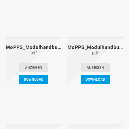
MoPPS_Modulhandbuch_20111201.pdf
MoPPS_Modulhandbuch_20110601.pdf
pdf
pdf
ANZEIGEN
ANZEIGEN
DOWNLOAD
DOWNLOAD