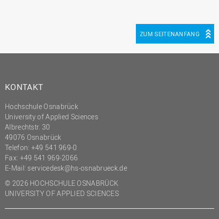
ZUM SEITENANFANG
KONTAKT
Hochschule Osnabrück
University of Applied Sciences
Albrechtstr. 30
49076 Osnabrück
Telefon: +49 541 969-0
Fax: +49 541 969-2066
E-Mail:
servicedesk@hs-osnabrueck.de
© 2026 HOCHSCHULE OSNABRÜCK
UNIVERSITY OF APPLIED SCIENCES