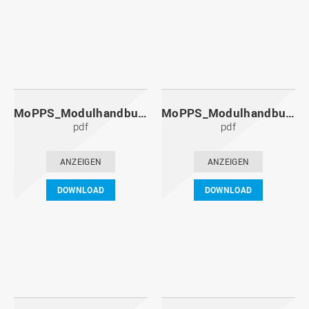
MoPPS_Modulhandbuch_20111201.pdf
MoPPS_Modulhandbuch_20110601.pdf
pdf
pdf
ANZEIGEN
ANZEIGEN
DOWNLOAD
DOWNLOAD