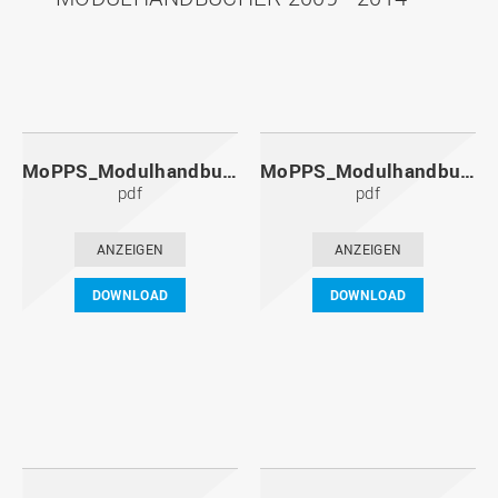
MoPPS_Modulhandbuch_20141201.pdf
MoPPS_Modulhandbuch_20140601.pdf
pdf
pdf
ANZEIGEN
ANZEIGEN
DOWNLOAD
DOWNLOAD