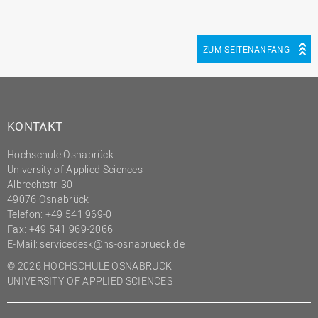
ZUM SEITENANFANG
KONTAKT
Hochschule Osnabrück
University of Applied Sciences
Albrechtstr. 30
49076 Osnabrück
Telefon: +49 541 969-0
Fax: +49 541 969-2066
E-Mail:
servicedesk@hs-osnabrueck.de
© 2026 HOCHSCHULE OSNABRÜCK
UNIVERSITY OF APPLIED SCIENCES