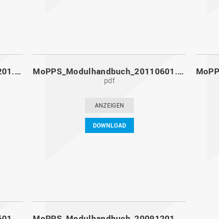
MoPPS_Modulhandbuch_20111201.pdf
MoPPS_Modulhandbuch_20110601.pdf
pdf
ANZEIGEN
DOWNLOAD
MoPPS_Modulhandbuch_20100601.pdf
MoPPS_Modulhandbuch_20091201.pdf