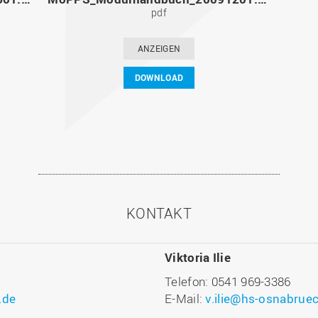
pdf
ANZEIGEN
DOWNLOAD
KONTAKT
Viktoria Ilie
Telefon: 0541 969-3386
.de
E-Mail:
v.ilie@hs-osnabrue