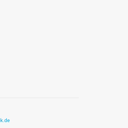
ck.de