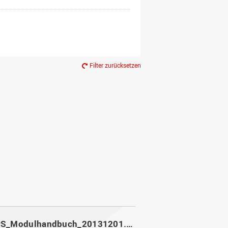
Filter zurücksetzen
MoPPS_Modulhandbuch_20131201.pdf