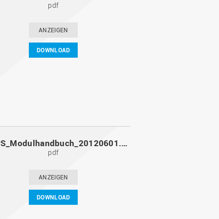
pdf
ANZEIGEN
DOWNLOAD
MoPPS_Modulhandbuch_20120601.pdf
pdf
ANZEIGEN
DOWNLOAD