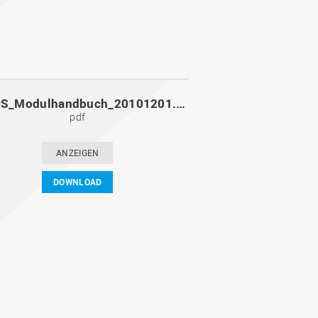
MoPPS_Modulhandbuch_20101201.pdf
pdf
ANZEIGEN
DOWNLOAD