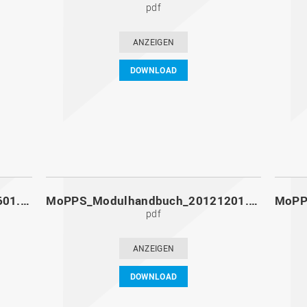
pdf
ANZEIGEN
DOWNLOAD
MoPPS_Modulhandbuch_20130601.pdf
MoPPS_Modulhandbuch_20121201.pdf
pdf
ANZEIGEN
DOWNLOAD