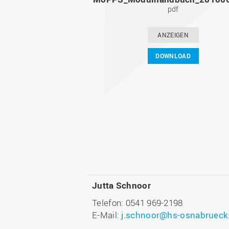
pdf
ANZEIGEN
DOWNLOAD
Jutta Schnoor
Telefon: 0541 969-2198
E-Mail:
j.schnoor@hs-osnabrueck