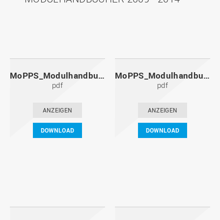
MoPPS_Modulhandbuch_20141201.pdf
MoPPS_Modulhandbuch_20140601.pdf
pdf
pdf
ANZEIGEN
ANZEIGEN
DOWNLOAD
DOWNLOAD