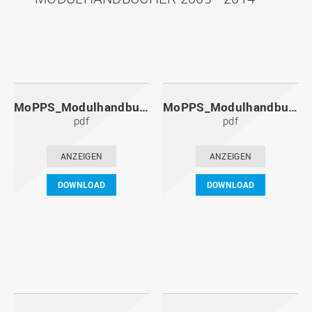
MoPPS_Modulhandbuch_20141201.pdf
MoPPS_Modulhandbuch_20140601.pdf
pdf
pdf
ANZEIGEN
ANZEIGEN
DOWNLOAD
DOWNLOAD