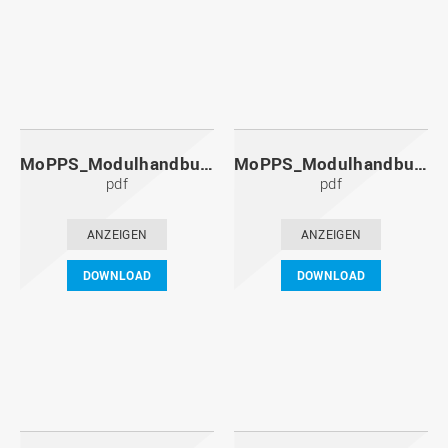
MoPPS_Modulhandbuch_20111201.pdf
MoPPS_Modulhandbuch_20110601.pdf
pdf
pdf
ANZEIGEN
ANZEIGEN
DOWNLOAD
DOWNLOAD