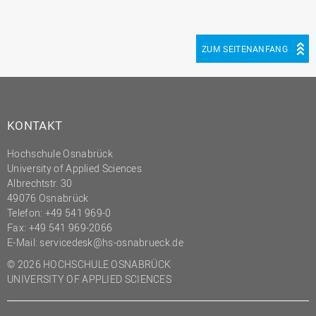
ZUM SEITENANFANG
KONTAKT
Hochschule Osnabrück
University of Applied Sciences
Albrechtstr. 30
49076 Osnabrück
Telefon: +49 541 969-0
Fax: +49 541 969-2066
E-Mail:
servicedesk@hs-osnabrueck.de
© 2026 HOCHSCHULE OSNABRÜCK
UNIVERSITY OF APPLIED SCIENCES