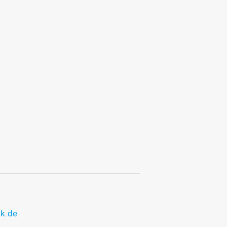
ck.de