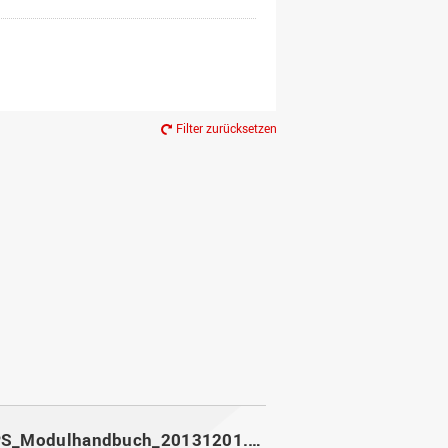
Filter zurücksetzen
MoPPS_Modulhandbuch_20131201.pdf