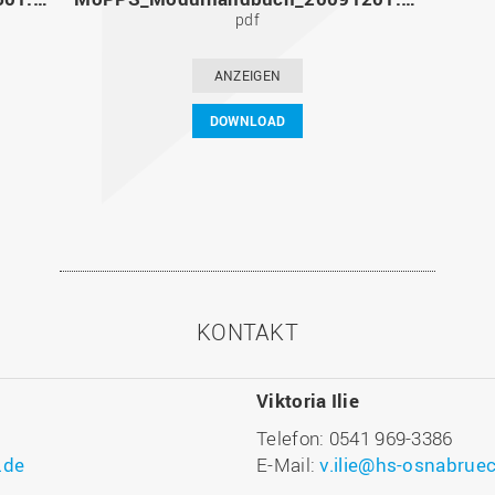
pdf
ANZEIGEN
DOWNLOAD
KONTAKT
Viktoria Ilie
Telefon: 0541 969-3386
.de
E-Mail:
v.ilie@hs-osnabrue