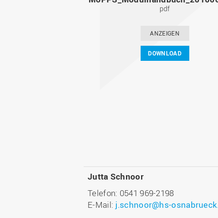
pdf
ANZEIGEN
DOWNLOAD
Jutta Schnoor
Telefon: 0541 969-2198
E-Mail:
j.schnoor@hs-osnabrueck