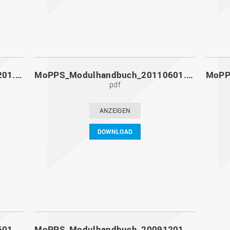
MoPPS_Modulhandbuch_20111201.pdf
MoPPS_Modulhandbuch_20110601.pdf
pdf
ANZEIGEN
DOWNLOAD
MoPPS_Modulhandbuch_20100601.pdf
MoPPS_Modulhandbuch_20091201.pdf