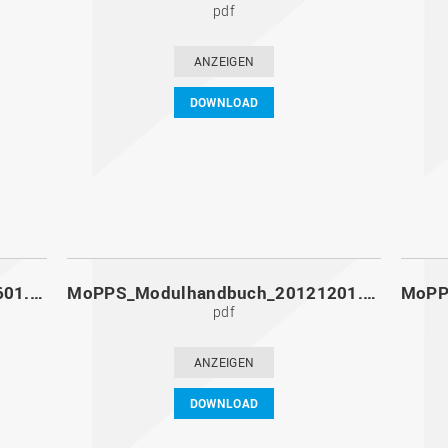
pdf
ANZEIGEN
DOWNLOAD
MoPPS_Modulhandbuch_20130601.pdf
MoPPS_Modulhandbuch_20121201.pdf
pdf
ANZEIGEN
DOWNLOAD