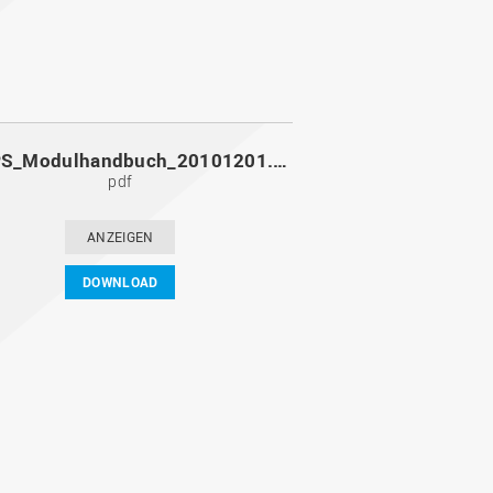
MoPPS_Modulhandbuch_20101201.pdf
pdf
ANZEIGEN
DOWNLOAD