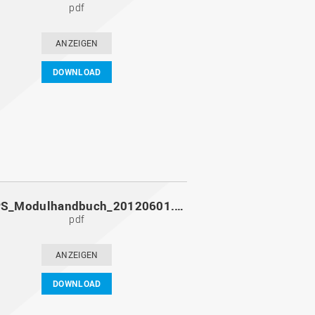
pdf
ANZEIGEN
DOWNLOAD
MoPPS_Modulhandbuch_20120601.pdf
pdf
ANZEIGEN
DOWNLOAD