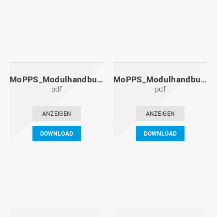
MoPPS_Modulhandbuch_20111201.pdf
MoPPS_Modulhandbuch_20110601.pdf
pdf
pdf
ANZEIGEN
ANZEIGEN
DOWNLOAD
DOWNLOAD