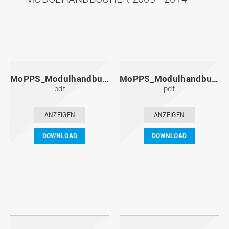
MoPPS_Modulhandbuch_20141201.pdf
MoPPS_Modulhandbuch_20140601.pdf
pdf
pdf
ANZEIGEN
ANZEIGEN
DOWNLOAD
DOWNLOAD