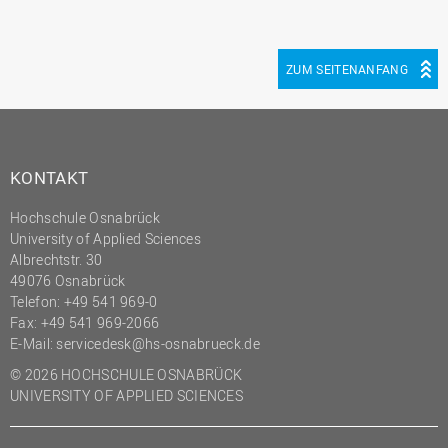
ZUM SEITENANFANG
KONTAKT
Hochschule Osnabrück
University of Applied Sciences
Albrechtstr. 30
49076 Osnabrück
Telefon: +49 541 969-0
Fax: +49 541 969-2066
E-Mail:
servicedesk@hs-osnabrueck.de
© 2026 HOCHSCHULE OSNABRÜCK
UNIVERSITY OF APPLIED SCIENCES