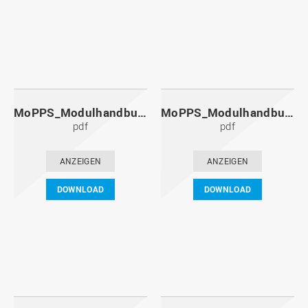
MoPPS_Modulhandbuch_20111201.pdf
MoPPS_Modulhandbuch_20110601.pdf
pdf
pdf
ANZEIGEN
ANZEIGEN
DOWNLOAD
DOWNLOAD