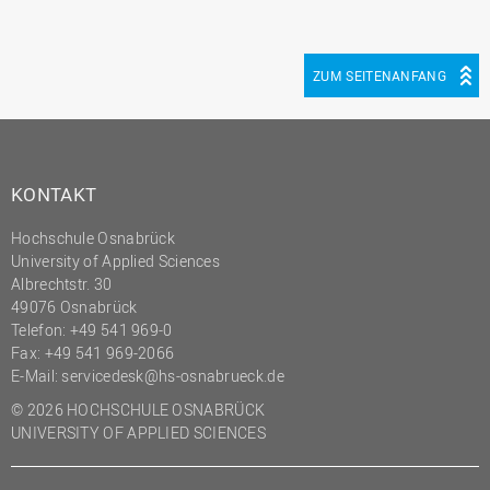
ZUM SEITENANFANG
KONTAKT
Hochschule Osnabrück
University of Applied Sciences
Albrechtstr. 30
49076 Osnabrück
Telefon: +49 541 969-0
Fax: +49 541 969-2066
E-Mail:
servicedesk@hs-osnabrueck.de
© 2026 HOCHSCHULE OSNABRÜCK
UNIVERSITY OF APPLIED SCIENCES