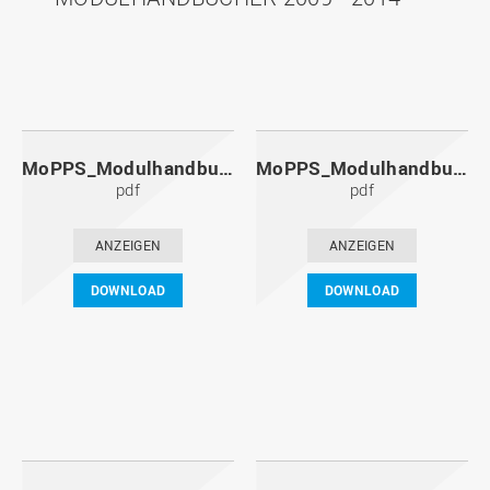
MoPPS_Modulhandbuch_20141201.pdf
MoPPS_Modulhandbuch_20140601.pdf
pdf
pdf
ANZEIGEN
ANZEIGEN
DOWNLOAD
DOWNLOAD