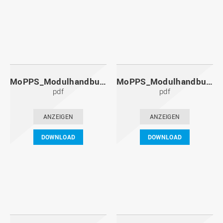
MoPPS_Modulhandbuch_20111201.pdf
MoPPS_Modulhandbuch_20110601.pdf
pdf
pdf
ANZEIGEN
ANZEIGEN
DOWNLOAD
DOWNLOAD