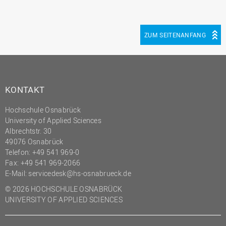
ZUM SEITENANFANG
KONTAKT
Hochschule Osnabrück
University of Applied Sciences
Albrechtstr. 30
49076 Osnabrück
Telefon: +49 541 969-0
Fax: +49 541 969-2066
E-Mail:
servicedesk@hs-osnabrueck.de
© 2026 HOCHSCHULE OSNABRÜCK
UNIVERSITY OF APPLIED SCIENCES