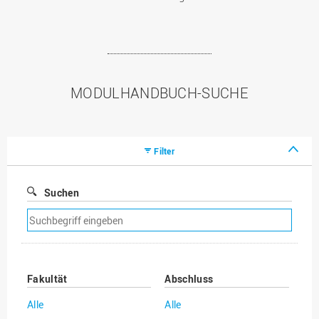
MODULHANDBUCH-SUCHE
Filter
Suchen
Suchfilter
entfernen
Fakultät
Abschluss
Alle
Alle