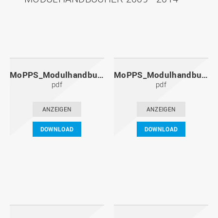
MoPPS_Modulhandbuch_20141201.pdf
MoPPS_Modulhandbuch_20140601.pdf
pdf
pdf
ANZEIGEN
ANZEIGEN
DOWNLOAD
DOWNLOAD