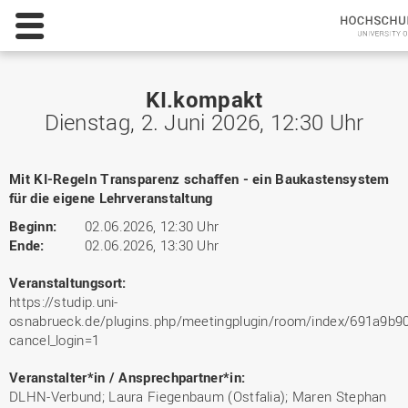
KI.kompakt
Dienstag, 2. Juni 2026, 12:30 Uhr
Mit KI-Regeln Transparenz schaffen - ein Baukastensystem
für die eigene Lehrveranstaltung
Beginn:
02.06.2026, 12:30 Uhr
Ende:
02.06.2026, 13:30 Uhr
Veranstaltungsort:
https://studip.uni-
osnabrueck.de/plugins.php/meetingplugin/room/index/691a9
cancel_login=1
Veranstalter*in / Ansprechpartner*in:
DLHN-Verbund; Laura Fiegenbaum (Ostfalia); Maren Stephan