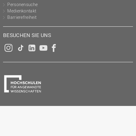
Personensuche
Medienkontakt
Barrierefreiheit
BESUCHEN SIE UNS
Instagram
Tiktok
LinkedIn
YouTube
Facebook