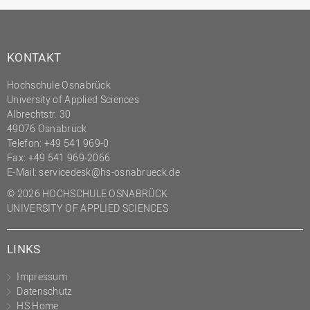
KONTAKT
Hochschule Osnabrück
University of Applied Sciences
Albrechtstr. 30
49076 Osnabrück
Telefon: +49 541 969-0
Fax: +49 541 969-2066
E-Mail:
servicedesk@hs-osnabrueck.de
© 2026 HOCHSCHULE OSNABRÜCK
UNIVERSITY OF APPLIED SCIENCES
LINKS
Impressum
Datenschutz
HS Home