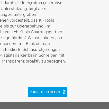
 durch die Integration generativer
 Unterstützung, birgt aber
stung zu untergraben.
ehen vorgestellt, das KI-Tools
e bis zur Überarbeitung. Im
ässt sich KI als Sparringspartner
zu gefährden? Wir diskutieren, ob
besondere mit Blick auf das
sch fundierte Schlussfolgerungen
Plagiatsrisiken beim Schreiben mit
d Transparenz proaktiv zu begegnen.
ZUM SEITENANFANG