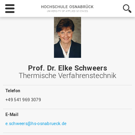
Hochschule
Osnabrück
-
University
of
Applied
Sciences
Prof. Dr. Elke Schweers
Thermische Verfahrenstechnik
Telefon
+49 541 969 3079
E-Mail
e.schweers@hs-osnabrueck.de