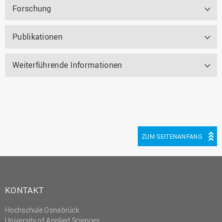
Forschung
Publikationen
Weiterführende Informationen
ZUM SEITENANFANG
KONTAKT
Hochschule Osnabrück
University of Applied Sciences