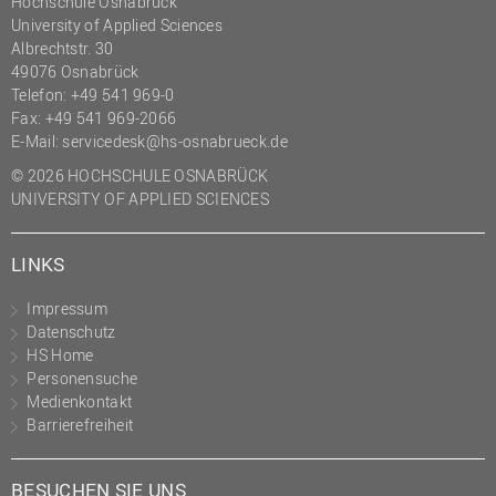
Hochschule Osnabrück
University of Applied Sciences
Albrechtstr. 30
49076 Osnabrück
Telefon: +49 541 969-0
Fax: +49 541 969-2066
E-Mail:
servicedesk@hs-osnabrueck.de
© 2026 HOCHSCHULE OSNABRÜCK
UNIVERSITY OF APPLIED SCIENCES
LINKS
Impressum
Datenschutz
HS Home
Personensuche
Medienkontakt
Barrierefreiheit
BESUCHEN SIE UNS