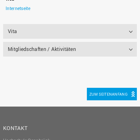
Internetseite
Vita
Mitgliedschaften / Aktivitäten
ZUM SEITENANFANG
KONTAKT