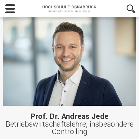
Hochschule
Osnabrück
-
University
of
Applied
Sciences
Prof. Dr. Andreas Jede
Betriebswirtschaftslehre, insbesondere
Controlling