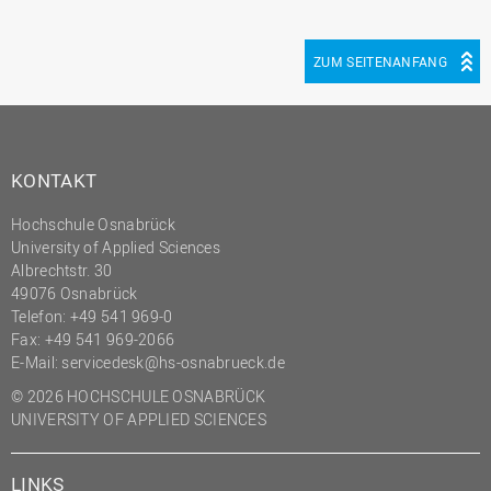
ZUM SEITENANFANG
KONTAKT
Hochschule Osnabrück
University of Applied Sciences
Albrechtstr. 30
49076 Osnabrück
Telefon: +49 541 969-0
Fax: +49 541 969-2066
E-Mail:
servicedesk@hs-osnabrueck.de
© 2026 HOCHSCHULE OSNABRÜCK
UNIVERSITY OF APPLIED SCIENCES
LINKS