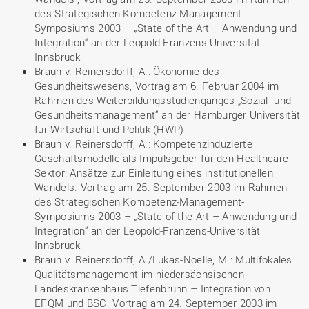
des Strategischen Kompetenz-Management-
Symposiums 2003 – „State of the Art – Anwendung und
Integration“ an der Leopold-Franzens-Universität
Innsbruck
Braun v. Reinersdorff, A.: Ökonomie des
Gesundheitswesens, Vortrag am 6. Februar 2004 im
Rahmen des Weiterbildungsstudienganges „Sozial- und
Gesundheitsmanagement“ an der Hamburger Universität
für Wirtschaft und Politik (HWP)
Braun v. Reinersdorff, A.: Kompetenzinduzierte
Geschäftsmodelle als Impulsgeber für den Healthcare-
Sektor: Ansätze zur Einleitung eines institutionellen
Wandels. Vortrag am 25. September 2003 im Rahmen
des Strategischen Kompetenz-Management-
Symposiums 2003 – „State of the Art – Anwendung und
Integration“ an der Leopold-Franzens-Universität
Innsbruck
Braun v. Reinersdorff, A./Lukas-Noelle, M.: Multifokales
Qualitätsmanagement im niedersächsischen
Landeskrankenhaus Tiefenbrunn – Integration von
EFQM und BSC. Vortrag am 24. September 2003 im