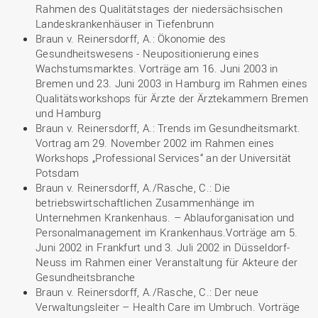
Rahmen des Qualitätstages der niedersächsischen
Landeskrankenhäuser in Tiefenbrunn
Braun v. Reinersdorff, A.: Ökonomie des
Gesundheitswesens - Neupositionierung eines
Wachstumsmarktes. Vorträge am 16. Juni 2003 in
Bremen und 23. Juni 2003 in Hamburg im Rahmen eines
Qualitätsworkshops für Ärzte der Ärztekammern Bremen
und Hamburg
Braun v. Reinersdorff, A.: Trends im Gesundheitsmarkt.
Vortrag am 29. November 2002 im Rahmen eines
Workshops „Professional Services“ an der Universität
Potsdam
Braun v. Reinersdorff, A./Rasche, C.: Die
betriebswirtschaftlichen Zusammenhänge im
Unternehmen Krankenhaus. – Ablauforganisation und
Personalmanagement im Krankenhaus.Vorträge am 5.
Juni 2002 in Frankfurt und 3. Juli 2002 in Düsseldorf-
Neuss im Rahmen einer Veranstaltung für Akteure der
Gesundheitsbranche
Braun v. Reinersdorff, A./Rasche, C.: Der neue
Verwaltungsleiter – Health Care im Umbruch. Vorträge