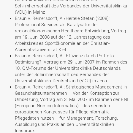
Schirmherrschaft des Verbandes der Universitätsklinika
(VDU) in Mainz
Braun v. Reinersdorff, A./Heitele Stefan (2008):
Professional Services als Katalysator der
regionalökonomischen Healthcare Entwicklung, Vortrag
am 19. Juni 2008 auf der 12. Jahrestagung des
Arbeitskreises Sportökonomie an der Christian-
Albrechts-Universität Kiel
Braun v. Reinersdorff, A.: Effizienz durch Portfolio-
Optimierung?, Vortrag am 29. Juni 2007 im Rahmen des
10. QM-Forums der Universitätsklinika Deutschlands
unter der Schirmherrschaft des Verbandes der
Universitätsklinika Deutschland (VDU) in Jena
Braun v. Reinersdorff, A.: Strategisches Management in
Gesundheitsunternehmen – Von der Konzeption zur
Umsetzung, Vortrag am 3. Mai 2007 im Rahmen der ENI
(European Nursing Informatics) - des sechsten
europäischen Kongresses für Pflegeinformatik:
Pflegedaten nutzen – für Management, Forschung,
Ausbildung und Praxis an den Universitätskliniken
Innsbruck