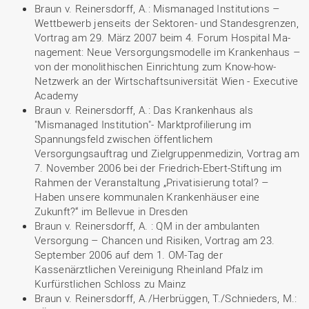
Braun v. Reinersdorff, A.: Mismanaged Institutions –
Wettbewerb jenseits der Sektoren- und Standesgrenzen,
Vortrag am 29. März 2007 beim 4. Forum Hospital Ma-
nagement: Neue Versorgungsmodelle im Krankenhaus –
von der monolithischen Einrichtung zum Know-how-
Netzwerk an der Wirtschaftsuniversität Wien - Executive
Academy
Braun v. Reinersdorff, A.: Das Krankenhaus als
"Mismanaged Institution"- Marktprofilierung im
Spannungsfeld zwischen öffentlichem
Versorgungsauftrag und Zielgruppenmedizin, Vortrag am
7. November 2006 bei der Friedrich-Ebert-Stiftung im
Rahmen der Veranstaltung „Privatisierung total? –
Haben unsere kommunalen Krankenhäuser eine
Zukunft?“ im Bellevue in Dresden
Braun v. Reinersdorff, A. : QM in der ambulanten
Versorgung – Chancen und Risiken, Vortrag am 23.
September 2006 auf dem 1. OM-Tag der
Kassenärztlichen Vereinigung Rheinland Pfalz im
Kurfürstlichen Schloss zu Mainz
Braun v. Reinersdorff, A./Herbrüggen, T./Schnieders, M.: