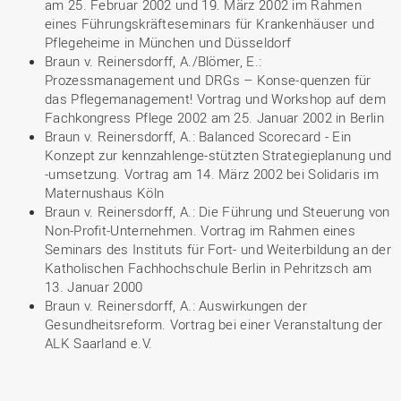
am 25. Februar 2002 und 19. März 2002 im Rahmen
eines Führungskräfteseminars für Krankenhäuser und
Pflegeheime in München und Düsseldorf
Braun v. Reinersdorff, A./Blömer, E.:
Prozessmanagement und DRGs – Konse-quenzen für
das Pflegemanagement! Vortrag und Workshop auf dem
Fachkongress Pflege 2002 am 25. Januar 2002 in Berlin
Braun v. Reinersdorff, A.: Balanced Scorecard - Ein
Konzept zur kennzahlenge-stützten Strategieplanung und
-umsetzung. Vortrag am 14. März 2002 bei Solidaris im
Maternushaus Köln
Braun v. Reinersdorff, A.: Die Führung und Steuerung von
Non-Profit-Unternehmen. Vortrag im Rahmen eines
Seminars des Instituts für Fort- und Weiterbildung an der
Katholischen Fachhochschule Berlin in Pehritzsch am
13. Januar 2000
Braun v. Reinersdorff, A.: Auswirkungen der
Gesundheitsreform. Vortrag bei einer Veranstaltung der
ALK Saarland e.V.