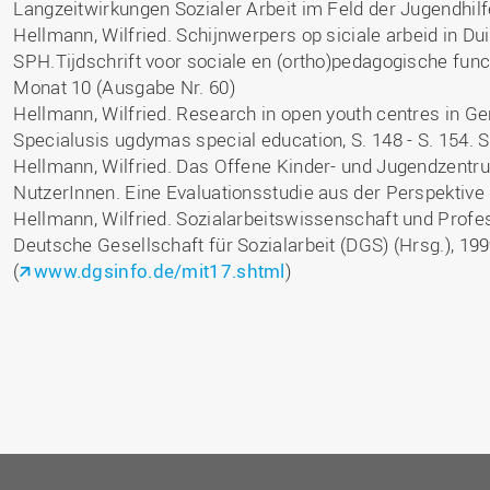
Langzeitwirkungen Sozialer Arbeit im Feld der Jugendhilf
Hellmann, Wilfried. Schijnwerpers op siciale arbeid in Dui
SPH.Tijdschrift voor sociale en (ortho)pedagogische funct
Monat 10 (Ausgabe Nr. 60)
Hellmann, Wilfried. Research in open youth centres in Ge
Specialusis ugdymas special education, S. 148 - S. 154. Si
Hellmann, Wilfried. Das Offene Kinder- und Jugendzentr
NutzerInnen. Eine Evaluationsstudie aus der Perspektiv
Hellmann, Wilfried. Sozialarbeitswissenschaft und Profes
Deutsche Gesellschaft für Sozialarbeit (DGS) (Hrsg.), 19
(
www.dgsinfo.de/mit17.shtml
)