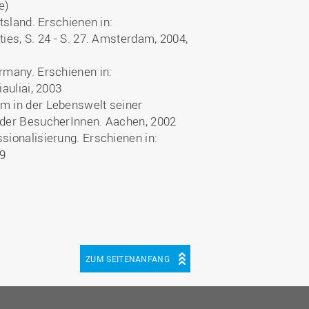
e)
tsland. Erschienen in:
ies, S. 24 - S. 27. Amsterdam, 2004,
rmany. Erschienen in:
auliai, 2003
um in der Lebenswelt seiner
e der BesucherInnen. Aachen, 2002
sionalisierung. Erschienen in:
99
ZUM SEITENANFANG