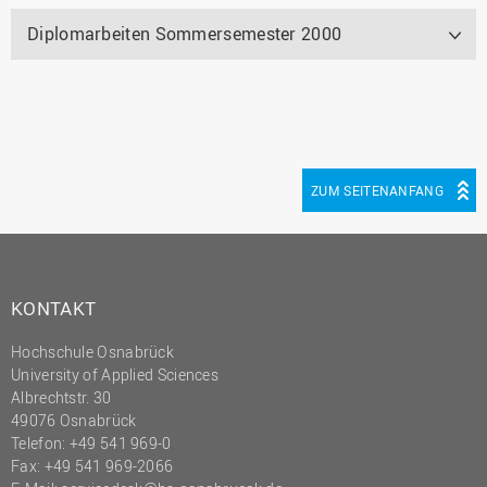
Diplomarbeiten Sommersemester 2000
ZUM SEITENANFANG
KONTAKT
Hochschule Osnabrück
University of Applied Sciences
Albrechtstr. 30
49076 Osnabrück
Telefon: +49 541 969-0
Fax: +49 541 969-2066