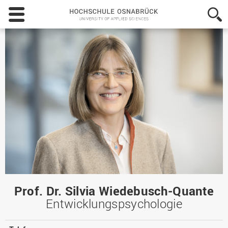
Hochschule
Osnabrück
-
University
of
Applied
Sciences
Prof. Dr. Silvia Wiedebusch-Quante
Entwicklungspsychologie