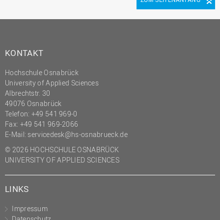
KONTAKT
Hochschule Osnabrück
University of Applied Sciences
Albrechtstr. 30
49076 Osnabrück
Telefon: +49 541 969-0
Fax: +49 541 969-2066
E-Mail:
servicedesk@hs-osnabrueck.de
© 2026 HOCHSCHULE OSNABRÜCK
UNIVERSITY OF APPLIED SCIENCES
LINKS
Impressum
Datenschutz