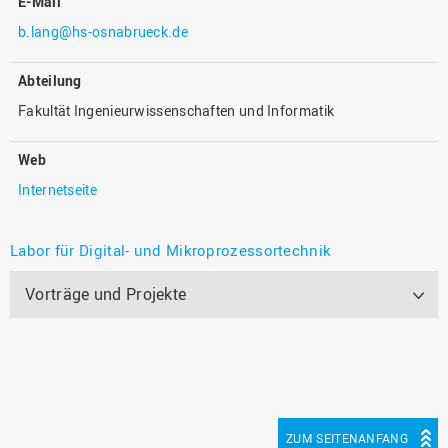
E-Mail
b.lang@hs-osnabrueck.de
Abteilung
Fakultät Ingenieurwissenschaften und Informatik
Web
Internetseite
Labor für Digital- und Mikroprozessortechnik
Vorträge und Projekte
ZUM SEITENANFANG