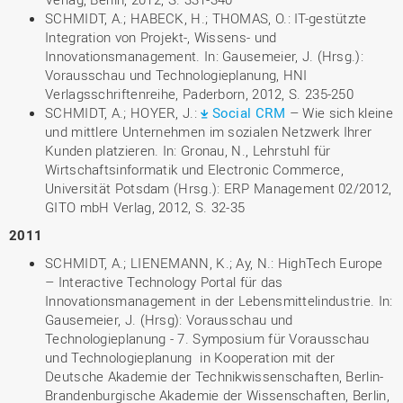
SCHMIDT, A.; HABECK, H.; THOMAS, O.: IT-gestützte
Integration von Projekt-, Wissens- und
Innovationsmanagement. In: Gausemeier, J. (Hrsg.):
Vorausschau und Technologieplanung, HNI
Verlagsschriftenreihe, Paderborn, 2012, S. 235-250
SCHMIDT, A.; HOYER, J.:
Social CRM
– Wie sich kleine
und mittlere Unternehmen im sozialen Netzwerk Ihrer
Kunden platzieren. In: Gronau, N., Lehrstuhl für
Wirtschaftsinformatik und Electronic Commerce,
Universität Potsdam (Hrsg.): ERP Management 02/2012,
GITO mbH Verlag, 2012, S. 32-35
2011
SCHMIDT, A.; LIENEMANN, K.; Ay, N.: HighTech Europe
– Interactive Technology Portal für das
Innovationsmanagement in der Lebensmittelindustrie. In:
Gausemeier, J. (Hrsg): Vorausschau und
Technologieplanung - 7. Symposium für Vorausschau
und Technologieplanung in Kooperation mit der
Deutsche Akademie der Technikwissenschaften, Berlin-
Brandenburgische Akademie der Wissenschaften, Berlin,