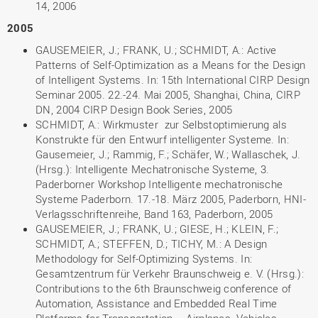
14, 2006
2005
GAUSEMEIER, J.; FRANK, U.; SCHMIDT, A.: Active
Patterns of Self-Optimization as a Means for the Design
of Intelligent Systems. In: 15th International CIRP Design
Seminar 2005. 22.-24. Mai 2005, Shanghai, China, CIRP
DN, 2004 CIRP Design Book Series, 2005
SCHMIDT, A.: Wirkmuster zur Selbstoptimierung als
Konstrukte für den Entwurf intelligenter Systeme. In:
Gausemeier, J.; Rammig, F.; Schäfer, W.; Wallaschek, J.
(Hrsg.): Intelligente Mechatronische Systeme, 3.
Paderborner Workshop Intelligente mechatronische
Systeme Paderborn. 17.-18. März 2005, Paderborn, HNI-
Verlagsschriftenreihe, Band 163, Paderborn, 2005
GAUSEMEIER, J.; FRANK, U.; GIESE, H.; KLEIN, F.;
SCHMIDT, A.; STEFFEN, D.; TICHY, M.: A Design
Methodology for Self-Optimizing Systems. In:
Gesamtzentrum für Verkehr Braunschweig e. V. (Hrsg.):
Contributions to the 6th Braunschweig conference of
Automation, Assistance and Embedded Real Time