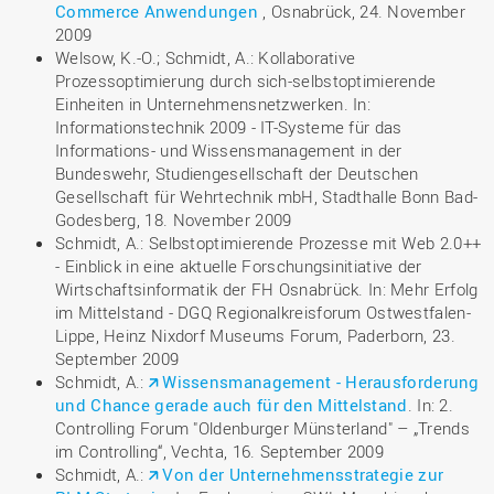
Commerce Anwendungen
, Osnabrück, 24. November
2009
Welsow, K.-O.; Schmidt, A.: Kollaborative
Prozessoptimierung durch sich-selbstoptimierende
Einheiten in Unternehmensnetzwerken. In:
Informationstechnik 2009 - IT-Systeme für das
Informations- und Wissensmanagement in der
Bundeswehr, Studiengesellschaft der Deutschen
Gesellschaft für Wehrtechnik mbH, Stadthalle Bonn Bad-
Godesberg, 18. November 2009
Schmidt, A.: Selbstoptimierende Prozesse mit Web 2.0++
- Einblick in eine aktuelle Forschungsinitiative der
Wirtschaftsinformatik der FH Osnabrück. In: Mehr Erfolg
im Mittelstand - DGQ Regionalkreisforum Ostwestfalen-
Lippe, Heinz Nixdorf Museums Forum, Paderborn, 23.
September 2009
Schmidt, A.:
Wissensmanagement - Herausforderung
und Chance gerade auch für den Mittelstand
. In: 2.
Controlling Forum "Oldenburger Münsterland" – „Trends
im Controlling“, Vechta, 16. September 2009
Schmidt, A.:
Von der Unternehmensstrategie zur