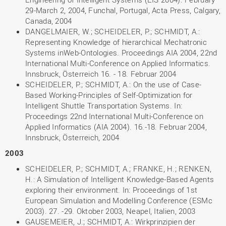
29-March 2, 2004, Funchal, Portugal, Acta Press, Calgary,
Canada, 2004
DANGELMAIER, W.; SCHEIDELER, P.; SCHMIDT, A.:
Representing Knowledge of hierarchical Mechatronic
Systems inWeb-Ontologies. Proceedings AIA 2004, 22nd
International Multi-Conference on Applied Informatics.
Innsbruck, Österreich 16. - 18. Februar 2004
SCHEIDELER, P.; SCHMIDT, A.: On the use of Case-
Based Working-Principles of Self-Optimization for
Intelligent Shuttle Transportation Systems. In:
Proceedings 22nd International Multi-Conference on
Applied Informatics (AIA 2004). 16.-18. Februar 2004,
Innsbruck, Österreich, 2004
2003
SCHEIDELER, P.; SCHMIDT, A.; FRANKE, H.; RENKEN,
H.: A Simulation of Intelligent Knowledge-Based Agents
exploring their environment. In: Proceedings of 1st
European Simulation and Modelling Conference (ESMc
2003). 27. -29. Oktober 2003, Neapel, Italien, 2003
GAUSEMEIER, J.; SCHMIDT, A.: Wirkprinzipien der