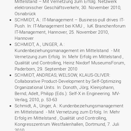
Mittelstand – Mit Vernetzung zum Erfolg. Netzwerk
elektronischer Geschäftsverkehr, 30. November 2010,
Osnabrück
SCHMIDT, A.: IT-Management – Business-pull drives IT-
Push. In: IT-Management bei KMU , IuK Branchenforum
IT-Management, Hannover, 25. November 2010,
Hannover
SCHMIDT, A., UNGER, A.:
Kundenbeziehungsmanagement im Mittelstand - Mit
Vernetzung zum Erfolg. In: Mehr Erfolg im Mittelstand ,
Qualität und Controlling, Heinz Nixdorf MuseumsForum,
Paderborn, 29. September 2010
SCHMIDT, ANDREAS; WELSOW, KLAUS-OLIVER:
Collaborative Product-Development by Self-Optimizing
Organizational Units. In: Donoth, Jörg; Kleinjohann,
Bernd; Adelt, Philipp (Eds.): Self-X in Engineering. MV-
Verlag, 2010, p. 53-63
Schmidt, A., Unger, A.: Kundenbeziehungsmanagement
im Mittelstand - Mit Vernetzung zum Erfolg. In: Mehr
Erfolg im Mittelstand , Qualität und Controlling,
Kongresszentrum Westfalenhallen, Dortmund, 7. Juli
2010