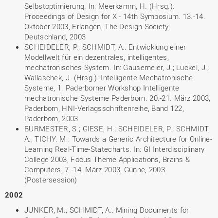
Selbstoptimierung. In: Meerkamm, H. (Hrsg.):
Proceedings of Design for X - 14th Symposium. 13.-14.
Oktober 2003, Erlangen, The Design Society,
Deutschland, 2003
SCHEIDELER, P.; SCHMIDT, A.: Entwicklung einer
Modellwelt für ein dezentrales, intelligentes,
mechatronisches System. In: Gausemeier, J.; Lückel, J.;
Wallaschek, J. (Hrsg.): Intelligente Mechatronische
Systeme, 1. Paderborner Workshop Intelligente
mechatronische Systeme Paderborn. 20.-21. März 2003,
Paderborn, HNI-Verlagsschriftenreihe, Band 122,
Paderborn, 2003
BURMESTER, S.; GIESE, H.; SCHEIDELER, P.; SCHMIDT,
A.; TICHY. M.: Towards a Generic Architecture for Online-
Learning Real-Time-Statecharts. In: GI Interdisciplinary
College 2003, Focus Theme Applications, Brains &
Computers, 7.-14. März 2003, Günne, 2003
(Postersession)
2002
JUNKER, M.; SCHMIDT, A.: Mining Documents for