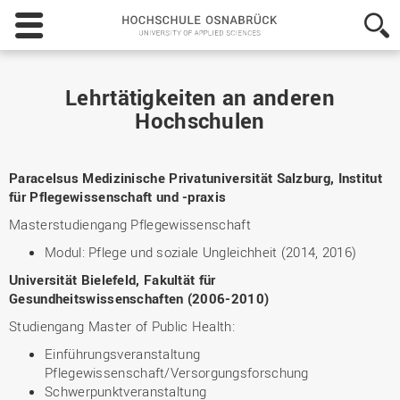
Hochschule
Osnabrück
-
University
of
Lehrtätigkeiten an anderen
Applied
Hochschulen
Sciences
Paracelsus Medizinische Privatuniversität Salzburg, Institut
für Pflegewissenschaft und -praxis
Masterstudiengang Pflegewissenschaft
Modul: Pflege und soziale Ungleichheit (2014, 2016)
Universität Bielefeld, Fakultät für
Gesundheitswissenschaften (2006-2010)
Studiengang Master of Public Health:
Einführungsveranstaltung
Pflegewissenschaft/Versorgungsforschung
Schwerpunktveranstaltung