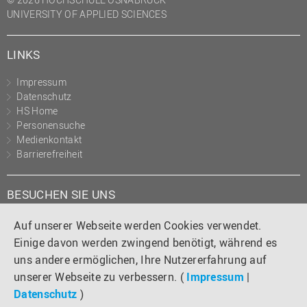
UNIVERSITY OF APPLIED SCIENCES
LINKS
Impressum
Datenschutz
HS Home
Personensuche
Medienkontakt
Barrierefreiheit
BESUCHEN SIE UNS
Instagram
Tiktok
LinkedIn
YouTube
Facebook
Auf unserer Webseite werden Cookies verwendet.
Einige davon werden zwingend benötigt, während es
uns andere ermöglichen, Ihre Nutzererfahrung auf
unserer Webseite zu verbessern. (
Impressum
|
Datenschutz
)