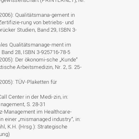
 (2006): Qualitätsmana-gement in
ertifizie-rung von betriebs- und
rücker Studien, Band 29, ISBN 3-
okales Qualitätsmanage-ment im
 Band 28, ISBN 3-925716-78-5
 (2005): Der ökonomi-sche „Kunde“
ische Arbeitsmedizin, Nr. 2, S. 25-
(2005): TÜV-Plaketten für
all Center in der Medi-zin, in:
anagement, S. 28-31
enz-Management im Healthcare-
 einer „mismanaged industry“, in:
hl, K.H. (Hrsg.): Strategische
ung)