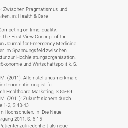
11): Zwischen Pragmatismus und
iken, in: Health & Care
ompeting on time, quality,
- The First View Concept of the
an Journal for Emergency Medicine
user im Spannungsfeld zwischen
ur zur Hochleistungsorganisation,
tsökonomie und Wirtschaftspolitik, S.
, M. (2011): Alleinstellungsmerkmale
ntenorientierung ist für
ch Healthcare Marketing, S.85-89
 M. (2011): Zukunft sichern durch
 1-2, S.40-43
n Hochschulen, in: Die Neue
rgang 2011, S. 6-15
 Patientenzufriedenheit als neue