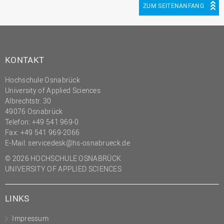
ZUM SEITENANFANG
KONTAKT
Hochschule Osnabrück
University of Applied Sciences
Albrechtstr. 30
49076 Osnabrück
Telefon: +49 541 969-0
Fax: +49 541 969-2066
E-Mail:
servicedesk@hs-osnabrueck.de
© 2026 HOCHSCHULE OSNABRÜCK
UNIVERSITY OF APPLIED SCIENCES
LINKS
Impressum