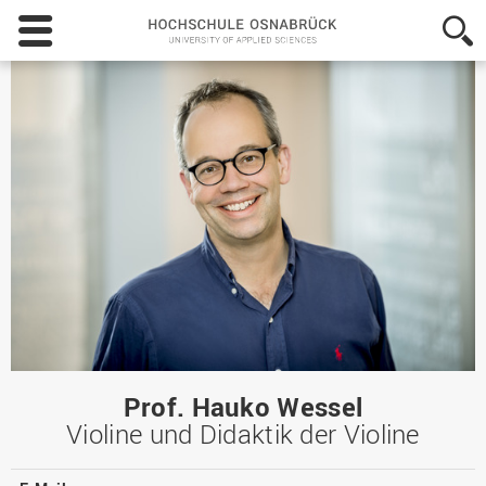
Hochschule
Osnabrück
-
University
of
Applied
Sciences
Prof. Hauko Wessel
Violine und Didaktik der Violine