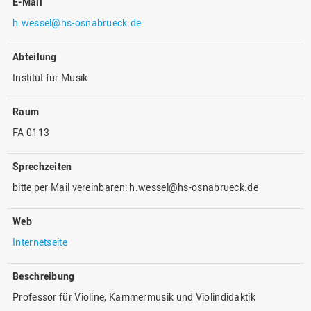
E-Mail
h.wessel@hs-osnabrueck.de
Abteilung
Institut für Musik
Raum
FA 0113
Sprechzeiten
bitte per Mail vereinbaren: h.wessel@hs-osnabrueck.de
Web
Internetseite
Beschreibung
Professor für Violine, Kammermusik und Violindidaktik