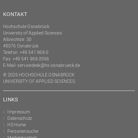
KONTAKT
Hochschule Osnabrück
University of Applied Sciences
Albrechtstr. 30
49076 Osnabrück
Telefon: +49 541 969-0
Fax: +49 541 969-2066
E-Mail:
servicedesk@hs-osnabrueck.de
© 2026 HOCHSCHULE OSNABRÜCK
UNIVERSITY OF APPLIED SCIENCES
LINKS
Impressum
Datenschutz
HS Home
Personensuche
Medienkontakt