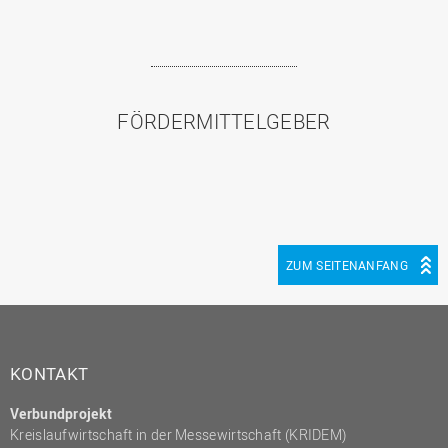
FÖRDERMITTELGEBER
ZUM SEITENANFANG
KONTAKT
Verbundprojekt
Kreislaufwirtschaft in der Messewirtschaft (KRIDEM)