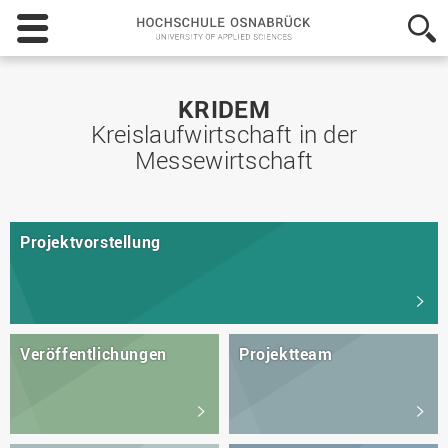
Hochschule
Osnabrück
-
University
of
KRIDEM
Applied
Kreislaufwirtschaft in der
Sciences
Messewirtschaft
Projektvorstellung
Veröffentlichungen
Projektteam