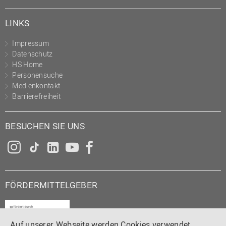
LINKS
Impressum
Datenschutz
HS Home
Personensuche
Medienkontakt
Barrierefreiheit
BESUCHEN SIE UNS
Instagram
Tiktok
LinkedIn
YouTube
Facebook
FÖRDERMITTELGEBER
Auf unserer Webseite werden Cookies verwendet.