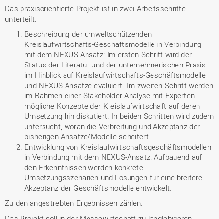
Das praxisorientierte Projekt ist in zwei Arbeitsschritte
unterteilt:
Beschreibung der umweltschützenden
Kreislaufwirtschafts-Geschäftsmodelle in Verbindung
mit dem NEXUS-Ansatz: Im ersten Schritt wird der
Status der Literatur und der unternehmerischen Praxis
im Hinblick auf Kreislaufwirtschafts-Geschäftsmodelle
und NEXUS-Ansätze evaluiert. Im zweiten Schritt werden
im Rahmen einer Stakeholder Analyse mit Experten
mögliche Konzepte der Kreislaufwirtschaft auf deren
Umsetzung hin diskutiert. In beiden Schritten wird zudem
untersucht, woran die Verbreitung und Akzeptanz der
bisherigen Ansätze/Modelle scheitert.
Entwicklung von Kreislaufwirtschaftsgeschäftsmodellen
in Verbindung mit dem NEXUS-Ansatz: Aufbauend auf
den Erkenntnissen werden konkrete
Umsetzungsszenarien und Lösungen für eine breitere
Akzeptanz der Geschäftsmodelle entwickelt.
Zu den angestrebten Ergebnissen zählen:
Das Projekt soll in der Messewirtschaft zu langlebigeren