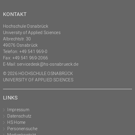
KONTAKT
Hochschule Osnabrück
University of Applied Sciences
Albrechtstr. 30
49076 Osnabrück
Telefon: +49 541 969-0
Fax: +49 541 969-2066
E-Mail:
servicedesk@hs-osnabrueck.de
© 2026 HOCHSCHULE OSNABRÜCK
UNIVERSITY OF APPLIED SCIENCES
LINKS
Impressum
Datenschutz
HS Home
Personensuche
Medienkontakt