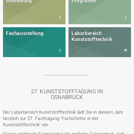
Anmeldung
Programm
Fachausstellung
Laborbereich
Kunststofftechnik
27. KUNSTSTOFFTAGUNG IN
OSNABRÜCK
Der Laborbereich Kunststofftechnik lädt Sie in diesem Jahr
herzlich zur 27. Fachtagung "Fortschritte in der
Kunststofftechnik" ein.
Dieses etablierte Event bietet die perfekte Gelegenheit, sich