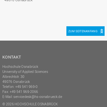
ZUM SEITENANFANG
KONTAKT
Hochschule Osnabrück
University of Applied Sciences
Albrechtstr. 30
49076 Osnabrück
Telefon: +49 541 969-0
Fax: +49 541 969-2066
E-Mail:
servicedesk@hs-osnabrueck.de
© 2026 HOCHSCHULE OSNABRÜCK