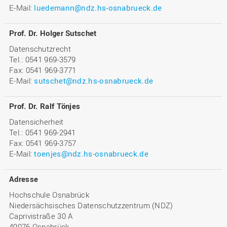
E-Mail:
luedemann@ndz.hs-osnabrueck.de
Prof. Dr. Holger Sutschet
Datenschutzrecht
Tel.: 0541 969-3579
Fax: 0541 969-3771
E-Mail:
sutschet@ndz.hs-osnabrueck.de
Prof. Dr. Ralf Tönjes
Datensicherheit
Tel.: 0541 969-2941
Fax: 0541 969-3757
E-Mail:
toenjes@ndz.hs-osnabrueck.de
Adresse
Hochschule Osnabrück
Niedersächsisches Datenschutzzentrum (NDZ)
Caprivistraße 30 A
49076 Osnabrück