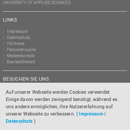
UNIVERSITY OF APPLIED SCIENCES
LINKS
Impressum
Datenschutz
HS Home
Personensuche
Medienkontakt
Barrierefreiheit
BESUCHEN SIE UNS
Instagram
Tiktok
LinkedIn
YouTube
Facebook
Auf unserer Webseite werden Cookies verwendet.
Einige davon werden zwingend benötigt, während es
uns andere ermöglichen, Ihre Nutzererfahrung auf
unserer Webseite zu verbessern. (
Impressum
|
Datenschutz
)