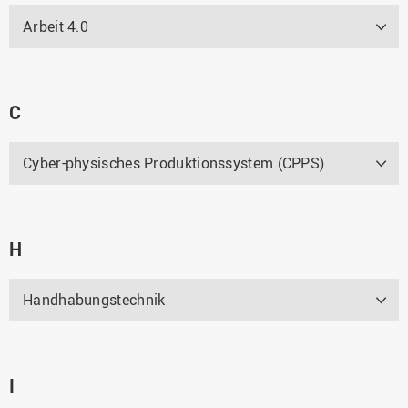
Arbeit 4.0
C
Cyber-physisches Produktionssystem (CPPS)
H
Handhabungstechnik
I