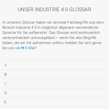
UNSER INDUSTRIE 4.0-GLOSSAR
In unserem Glossar haben wir zentrale Fachbegriffe aus dem
Bereich Industrie 4.0 in möglichst allgemein verständlicher
Sprache für Sie aufbereitet. Das Glossar wird kontinuierlich
weiterentwickelt und ausgebaut – wenn Sie also Begriffe
haben, die wir mit aufnehmen sollten, melden Sie sich gerne
bei uns via
E-Mail
!
A
B
C
D
E