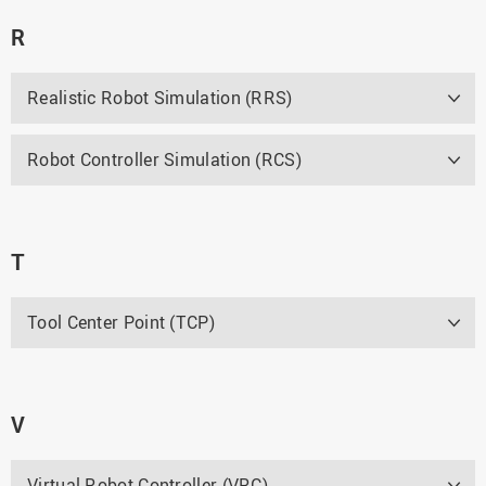
R
Realistic Robot Simulation (RRS)
Robot Controller Simulation (RCS)
T
Tool Center Point (TCP)
V
Virtual Robot Controller (VRC)