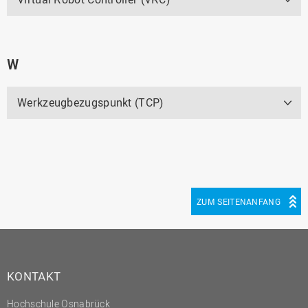
W
Werkzeugbezugspunkt (TCP)
ZUM SEITENANFANG
KONTAKT
Hochschule Osnabrück