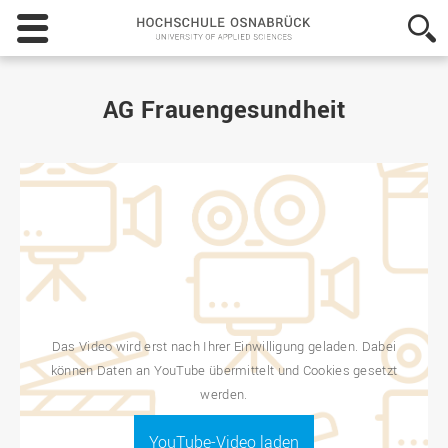
Hochschule
Osnabrück
-
University
of
AG Frauengesundheit
Applied
Sciences
Das Video wird erst nach Ihrer Einwilligung geladen. Dabei
können Daten an YouTube übermittelt und Cookies gesetzt
werden.
YouTube-Video laden