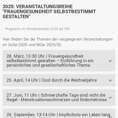
2025: VERANSTALTUNGSREIHE
"FRAUENGESUNDHEIT SELBSTBESTIMMT
GESTALTEN"
Programm im Wintersemester 2025 als PDF
Hier finden Sie die Themen der vergangenen Veranstaltungen
im SoSe 2025 und WiSe 2025/26.
28. März, 13:30 Uhr | Frauengesundheit
selbstbestimmt gestalten – Einführung in ein
persönliches und gesellschaftliches Thema
25. April, 14 Uhr | Cool durch die Wechseljahre
27. Juni, 11 Uhr | Schmerzhafte Tage sind nicht die
Regel - Menstruationsschmerzen und Endometriose
26. September, 13-14 Uhr | Impfschutz ein Leben lang