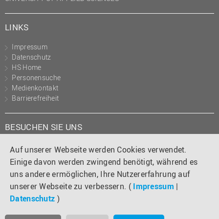
LINKS
Impressum
Datenschutz
HS Home
Personensuche
Medienkontakt
Barrierefreiheit
BESUCHEN SIE UNS
Instagram
Tiktok
LinkedIn
YouTube
Facebook
Auf unserer Webseite werden Cookies verwendet.
Einige davon werden zwingend benötigt, während es
uns andere ermöglichen, Ihre Nutzererfahrung auf
unserer Webseite zu verbessern. (
Impressum
|
Datenschutz
)