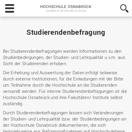
Hochschule
Osnabrück
-
University
of
Studierendenbefragung
Applied
Sciences
Bei Studierendenbefragungen werden Informationen zu den
Studienbedingungen, der Studien- und Lehrqualität u.v.m. aus
Sicht der Studierenden erhoben.
Die Erhebung und Auswertung der Daten erfolgt teilweise
durch externe Institutionen, für die Einladungen mit der Bitte
um Teilnahme durch die Hochschule an die Studierenden
versandt werden. Für interne Studierendenbefragungen ist die
Hochschule Osnabrück und ihre Fakultäten/ Institute selbst
zuständig.
Durch Studierendenbefragungen lassen sich Veränderungen
der Studien- und Lehrqualität bzw. der Studienbedingungen an
der Hochschule Osnabrück dokumentieren, die sich
beispielsweise aus Reformmaßnahmen auf Hochschulebene