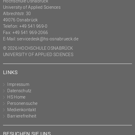
Hochschule Osnabrück
University of Applied Sciences
Albrechtstr. 30
49076 Osnabrück
Telefon: +49 541 969-0
Fax: +49 541 969-2066
E-Mail:
servicedesk@hs-osnabrueck.de
© 2026 HOCHSCHULE OSNABRÜCK
UNIVERSITY OF APPLIED SCIENCES
LINKS
Impressum
Datenschutz
HS Home
Personensuche
Medienkontakt
Barrierefreiheit
BESUCHEN SIE UNS