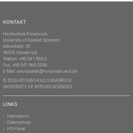
KONTAKT
Hochschule Osnabrück
University of Applied Sciences
Albrechtstr. 30
49076 Osnabrück
Telefon: +49 541 969-0
Fax: +49 541 969-2066
E-Mail:
servicedesk@hs-osnabrueck.de
© 2026 HOCHSCHULE OSNABRÜCK
UNIVERSITY OF APPLIED SCIENCES
LINKS
Impressum
Datenschutz
HS Home