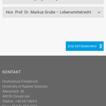
Hon. Prof. Dr. Markus Grube – Lebensmittelrecht
ZUM SEITENANFANG
KONTAKT
Hochschule Osnabrück
University of Applied Sciences
Albrechtstr. 30
49076 Osnabrück
Telefon: +49 541 969-0