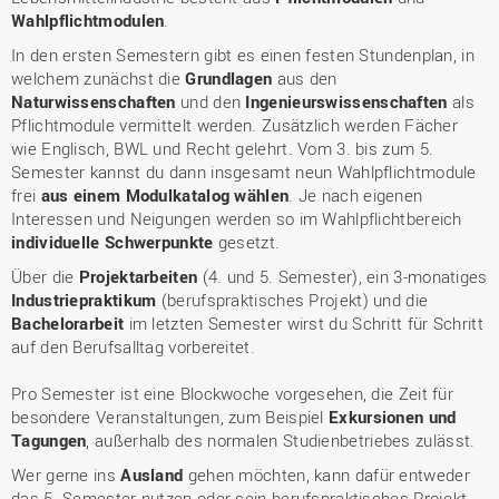
Wahlpflichtmodulen
.
In den ersten Semestern gibt es einen festen Stundenplan, in
welchem zunächst die
Grundlagen
aus den
Naturwissenschaften
und den
Ingenieurswissenschaften
als
Pflichtmodule vermittelt werden. Zusätzlich werden Fächer
wie Englisch, BWL und Recht gelehrt. Vom 3. bis zum 5.
Semester kannst du dann insgesamt neun Wahlpflichtmodule
frei
aus einem Modulkatalog wählen
. Je nach eigenen
Interessen und Neigungen werden so im Wahlpflichtbereich
individuelle Schwerpunkte
gesetzt.
Über die
Projektarbeiten
(4. und 5. Semester), ein 3-monatiges
Industriepraktikum
(berufspraktisches Projekt) und die
Bachelorarbeit
im letzten Semester wirst du Schritt für Schritt
auf den Berufsalltag vorbereitet.
Pro Semester ist eine Blockwoche vorgesehen, die Zeit für
besondere Veranstaltungen, zum Beispiel
Exkursionen und
Tagungen
, außerhalb des normalen Studienbetriebes zulässt.
Wer gerne ins
Ausland
gehen möchten, kann dafür entweder
das 5. Semester nutzen oder sein berufspraktisches Projekt