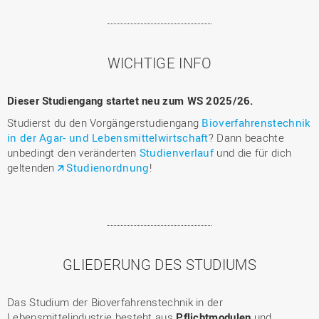
WICHTIGE INFO
Dieser Studiengang startet neu zum WS 2025/26.
Studierst du den Vorgängerstudiengang
Bioverfahrenstechnik
in der Agar- und Lebensmittelwirtschaft
? Dann beachte
unbedingt den veränderten
Studienverlauf
und die für dich
geltenden
Studienordnung
!
GLIEDERUNG DES STUDIUMS
Das Studium der Bioverfahrenstechnik in der
Lebensmittelindustrie besteht aus
Pflichtmodulen
und