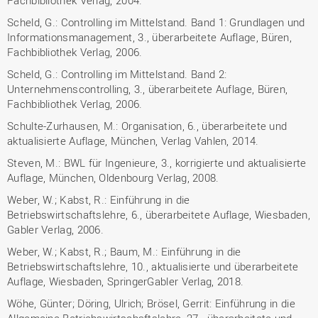
Fachbibliothek Verlag, 2004.
Scheld, G.: Controlling im Mittelstand. Band 1: Grundlagen und
Informationsmanagement, 3., überarbeitete Auflage, Büren,
Fachbibliothek Verlag, 2006.
Scheld, G.: Controlling im Mittelstand. Band 2:
Unternehmenscontrolling, 3., überarbeitete Auflage, Büren,
Fachbibliothek Verlag, 2006.
Schulte-Zurhausen, M.: Organisation, 6., überarbeitete und
aktualisierte Auflage, München, Verlag Vahlen, 2014.
Steven, M.: BWL für Ingenieure, 3., korrigierte und aktualisierte
Auflage, München, Oldenbourg Verlag, 2008.
Weber, W.; Kabst, R.: Einführung in die
Betriebswirtschaftslehre, 6., überarbeitete Auflage, Wiesbaden,
Gabler Verlag, 2006.
Weber, W.; Kabst, R.; Baum, M.: Einführung in die
Betriebswirtschaftslehre, 10., aktualisierte und überarbeitete
Auflage, Wiesbaden, SpringerGabler Verlag, 2018.
Wöhe, Günter; Döring, Ulrich; Brösel, Gerrit: Einführung in die