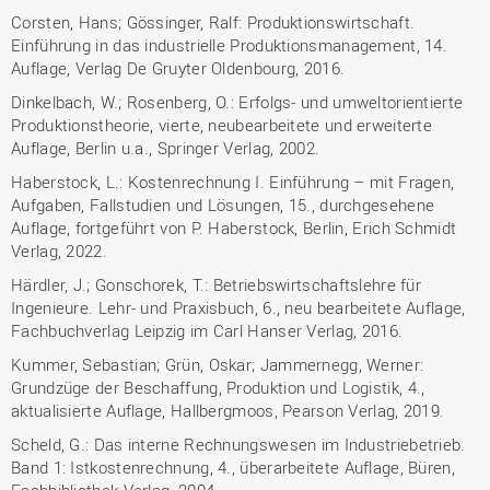
Corsten, Hans; Gössinger, Ralf: Produktionswirtschaft.
Einführung in das industrielle Produktionsmanagement, 14.
Auflage, Verlag De Gruyter Oldenbourg, 2016.
Dinkelbach, W.; Rosenberg, O.: Erfolgs- und umweltorientierte
Produktionstheorie, vierte, neubearbeitete und erweiterte
Auflage, Berlin u.a., Springer Verlag, 2002.
Haberstock, L.: Kostenrechnung I. Einführung – mit Fragen,
Aufgaben, Fallstudien und Lösungen, 15., durchgesehene
Auflage, fortgeführt von P. Haberstock, Berlin, Erich Schmidt
Verlag, 2022.
Härdler, J.; Gonschorek, T.: Betriebswirtschaftslehre für
Ingenieure. Lehr- und Praxisbuch, 6., neu bearbeitete Auflage,
Fachbuchverlag Leipzig im Carl Hanser Verlag, 2016.
Kummer, Sebastian; Grün, Oskar; Jammernegg, Werner:
Grundzüge der Beschaffung, Produktion und Logistik, 4.,
aktualisierte Auflage, Hallbergmoos, Pearson Verlag, 2019.
Scheld, G.: Das interne Rechnungswesen im Industriebetrieb.
Band 1: Istkostenrechnung, 4., überarbeitete Auflage, Büren,