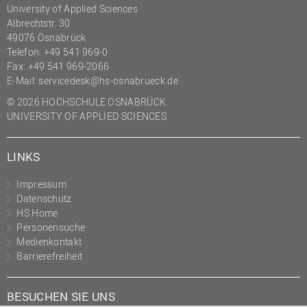
University of Applied Sciences
Albrechtstr. 30
49076 Osnabrück
Telefon: +49 541 969-0
Fax: +49 541 969-2066
E-Mail:
servicedesk@hs-osnabrueck.de
© 2026 HOCHSCHULE OSNABRÜCK
UNIVERSITY OF APPLIED SCIENCES
LINKS
Impressum
Datenschutz
HS Home
Personensuche
Medienkontakt
Barrierefreiheit
BESUCHEN SIE UNS