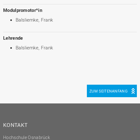
Modulpromotor*in
Balsliemke, Frank
Lehrende
Balsliemke, Frank
ZUM SEITENANFANG
KONTAKT
Hochschule Osnabrück