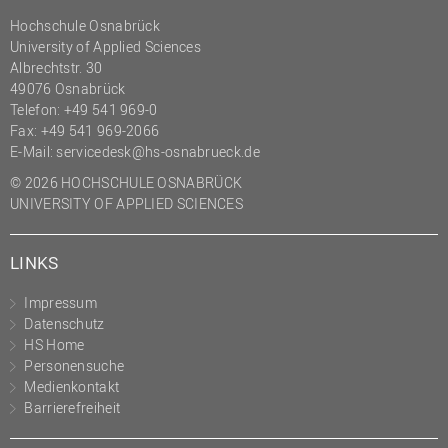
Hochschule Osnabrück
University of Applied Sciences
Albrechtstr. 30
49076 Osnabrück
Telefon: +49 541 969-0
Fax: +49 541 969-2066
E-Mail:
servicedesk@hs-osnabrueck.de
© 2026 HOCHSCHULE OSNABRÜCK
UNIVERSITY OF APPLIED SCIENCES
LINKS
Impressum
Datenschutz
HS Home
Personensuche
Medienkontakt
Barrierefreiheit