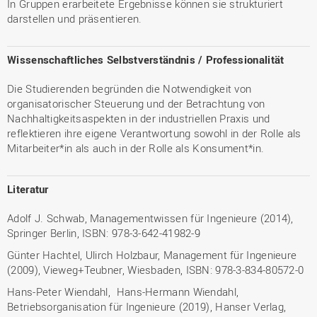
In Gruppen erarbeitete Ergebnisse können sie strukturiert
darstellen und präsentieren.
Wissenschaftliches Selbstverständnis / Professionalität
Die Studierenden begründen die Notwendigkeit von
organisatorischer Steuerung und der Betrachtung von
Nachhaltigkeitsaspekten in der industriellen Praxis und
reflektieren ihre eigene Verantwortung sowohl in der Rolle als
Mitarbeiter*in als auch in der Rolle als Konsument*in.
Literatur
Adolf J. Schwab, Managementwissen für Ingenieure (2014),
Springer Berlin, ISBN: 978-3-642-41982-9
Günter Hachtel, Ulirch Holzbaur, Management für Ingenieure
(2009), Vieweg+Teubner, Wiesbaden, ISBN: 978-3-834-80572-0
Hans-Peter Wiendahl, Hans-Hermann Wiendahl,
Betriebsorganisation für Ingenieure (2019), Hanser Verlag,