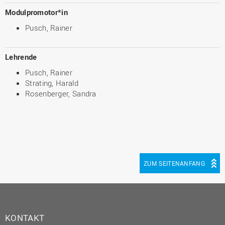
Modulpromotor*in
Pusch, Rainer
Lehrende
Pusch, Rainer
Strating, Harald
Rosenberger, Sandra
ZUM SEITENANFANG
KONTAKT