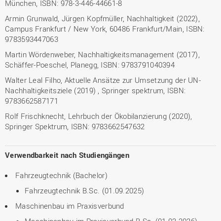
München, ISBN: 978-3-446-44661-8
Armin Grunwald, Jürgen Kopfmüller, Nachhaltigkeit (2022),
Campus Frankfurt / New York, 60486 Frankfurt/Main, ISBN:
9783593447063
Martin Wördenweber, Nachhaltigkeitsmanagement (2017),
Schäffer-Poeschel, Planegg, ISBN: 9783791040394
Walter Leal Filho, Aktuelle Ansätze zur Umsetzung der UN-
Nachhaltigkeitsziele (2019) , Springer spektrum, ISBN:
9783662587171
Rolf Frischknecht, Lehrbuch der Ökobilanzierung (2020),
Springer Spektrum, ISBN: 9783662547632
Verwendbarkeit nach Studiengängen
Fahrzeugtechnik (Bachelor)
Fahrzeugtechnik B.Sc. (01.09.2025)
Maschinenbau im Praxisverbund