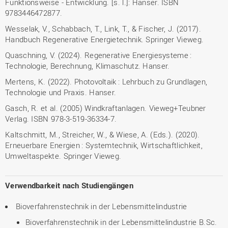
Funktionsweise - Entwicklung. [s. l.]: Hanser. ISBN
9783446472877.
Wesselak, V., Schabbach, T., Link, T., & Fischer, J. (2017).
Handbuch Regenerative Energietechnik. Springer Vieweg.
Quaschning, V. (2024). Regenerative Energiesysteme :
Technologie, Berechnung, Klimaschutz. Hanser.
Mertens, K. (2022). Photovoltaik : Lehrbuch zu Grundlagen,
Technologie und Praxis. Hanser.
Gasch, R. et al. (2005) Windkraftanlagen. Vieweg+Teubner
Verlag. ISBN 978-3-519-36334-7.
Kaltschmitt, M., Streicher, W., & Wiese, A. (Eds.). (2020).
Erneuerbare Energien : Systemtechnik, Wirtschaftlichkeit,
Umweltaspekte. Springer Vieweg.
Verwendbarkeit nach Studiengängen
Bioverfahrenstechnik in der Lebensmittelindustrie
Bioverfahrenstechnik in der Lebensmittelindustrie B.Sc.