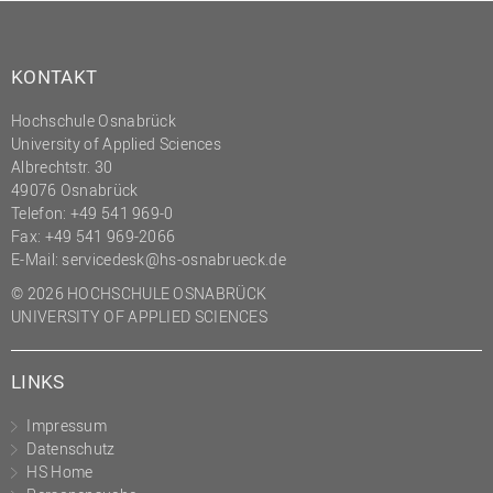
KONTAKT
Hochschule Osnabrück
University of Applied Sciences
Albrechtstr. 30
49076 Osnabrück
Telefon: +49 541 969-0
Fax: +49 541 969-2066
E-Mail:
servicedesk@hs-osnabrueck.de
© 2026 HOCHSCHULE OSNABRÜCK
UNIVERSITY OF APPLIED SCIENCES
LINKS
Impressum
Datenschutz
HS Home