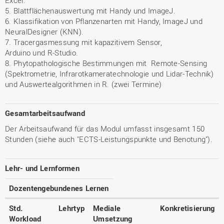
Excel.
5. Blattflächenauswertung mit Handy und ImageJ.
6. Klassifikation von Pflanzenarten mit Handy, ImageJ und
NeuralDesigner (KNN).
7. Tracergasmessung mit kapazitivem Sensor,
Arduino und R-Studio.
8. Phytopathologische Bestimmungen mit Remote-Sensing
(Spektrometrie, Infrarotkameratechnologie und Lidar-Technik)
und Auswertealgorithmen in R. (zwei Termine)
Gesamtarbeitsaufwand
Der Arbeitsaufwand für das Modul umfasst insgesamt 150
Stunden (siehe auch "ECTS-Leistungspunkte und Benotung").
Lehr- und Lernformen
Dozentengebundenes Lernen
Std.
Lehrtyp
Mediale
Konkretisierung
Workload
Umsetzung