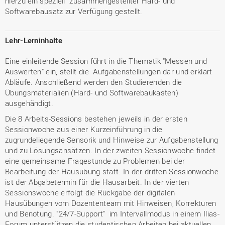
hierzu ein speziell zusammengestellter Hard- und
Softwarebausatz zur Verfügung gestellt.
Lehr-Lerninhalte
Eine einleitende Session führt in die Thematik "Messen und
Auswerten" ein, stellt die Aufgabenstellungen dar und erklärt
Abläufe. Anschließend werden den Studierenden die
Übungsmaterialien (Hard- und Softwarebaukasten)
ausgehändigt.
Die 8 Arbeits-Sessions bestehen jeweils in der ersten
Sessionwoche aus einer Kurzeinführung in die
zugrundeliegende Sensorik und Hinweise zur Aufgabenstellung
und zu Lösungsansätzen. In der zweiten Sessionwoche findet
eine gemeinsame Fragestunde zu Problemen bei der
Bearbeitung der Hausübung statt. In der dritten Sessionwoche
ist der Abgabetermin für die Hausarbeit. In der vierten
Sessionswoche erfolgt die Rückgabe der digitalen
Hausübungen vom Dozententeam mit Hinweisen, Korrekturen
und Benotung. "24/7-Support" im Intervallmodus in einem Ilias-
Forum unterstützen die studentischen Arbeiten bei aktuellen