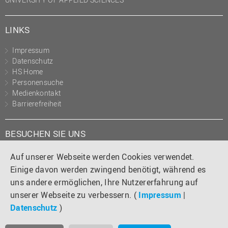
LINKS
Impressum
Datenschutz
HS Home
Personensuche
Medienkontakt
Barrierefreiheit
BESUCHEN SIE UNS
Instagram
Tiktok
LinkedIn
YouTube
Facebook
Auf unserer Webseite werden Cookies verwendet.
Einige davon werden zwingend benötigt, während es
uns andere ermöglichen, Ihre Nutzererfahrung auf
unserer Webseite zu verbessern. (
Impressum
|
Datenschutz
)