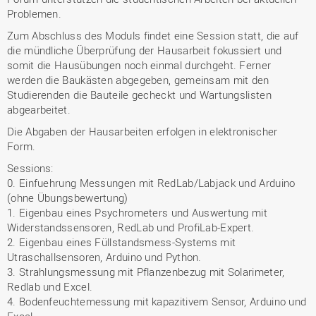
Problemen.
Zum Abschluss des Moduls findet eine Session statt, die auf
die mündliche Überprüfung der Hausarbeit fokussiert und
somit die Hausübungen noch einmal durchgeht. Ferner
werden die Baukästen abgegeben, gemeinsam mit den
Studierenden die Bauteile gecheckt und Wartungslisten
abgearbeitet.
Die Abgaben der Hausarbeiten erfolgen in elektronischer
Form.
Sessions:
0. Einfuehrung Messungen mit RedLab/Labjack und Arduino
(ohne Übungsbewertung)
1. Eigenbau eines Psychrometers und Auswertung mit
Widerstandssensoren, RedLab und ProfiLab-Expert.
2. Eigenbau eines Füllstandsmess-Systems mit
Utraschallsensoren, Arduino und Python.
3. Strahlungsmessung mit Pflanzenbezug mit Solarimeter,
Redlab und Excel.
4. Bodenfeuchtemessung mit kapazitivem Sensor, Arduino und