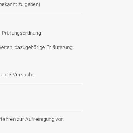
bekannt zu geben)
er Prüfungsordnung
6 Seiten, dazugehörige Erläuterung:
 ca. 3 Versuche
rfahren zur Aufreinigung von