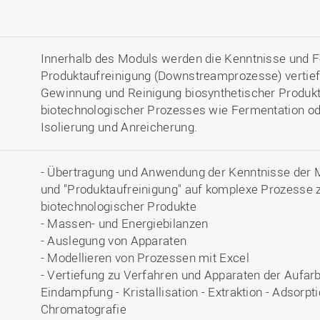
Innerhalb des Moduls werden die Kenntnisse und Fe
Produktaufreinigung (Downstreamprozesse) vertieft
Gewinnung und Reinigung biosynthetischer Produ
biotechnologischer Prozesses wie Fermentation ode
Isolierung und Anreicherung.
- Übertragung und Anwendung der Kenntnisse der M
und "Produktaufreinigung" auf komplexe Prozesse z
biotechnologischer Produkte
- Massen- und Energiebilanzen
- Auslegung von Apparaten
- Modellieren von Prozessen mit Excel
- Vertiefung zu Verfahren und Apparaten der Aufarbe
Eindampfung - Kristallisation - Extraktion - Adsorpt
Chromatografie