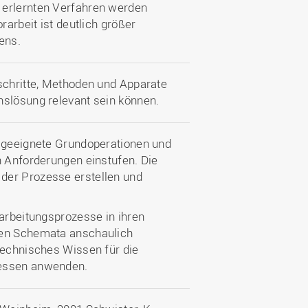
 erlernten Verfahren werden
rarbeit ist deutlich größer
ens.
sschritte, Methoden und Apparate
nslösung relevant sein können.
g geeignete Grundoperationen und
n Anforderungen einstufen. Die
der Prozesse erstellen und
farbeitungsprozesse in ihren
xen Schemata anschaulich
technisches Wissen für die
zessen anwenden.