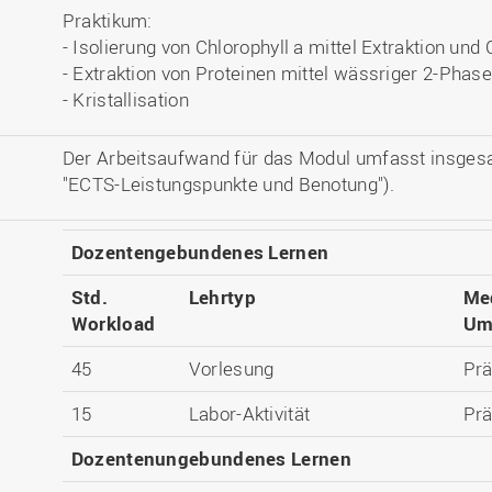
Praktikum:
- Isolierung von Chlorophyll a mittel Extraktion un
- Extraktion von Proteinen mittel wässriger 2-Pha
- Kristallisation
Der Arbeitsaufwand für das Modul umfasst insges
"ECTS-Leistungspunkte und Benotung").
Dozentengebundenes Lernen
Std.
Lehrtyp
Me
Workload
Um
45
Vorlesung
Pr
15
Labor-Aktivität
Pr
Dozentenungebundenes Lernen