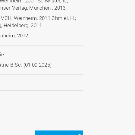
 Weinheim, 2001 Schwister, K.,
Hanser Verlag, München , 2013
y-VCH, Weinheim, 2011 Chmiel, H.;
, Heidelberg, 2011
inheim, 2012
ie
trie B.Sc. (01.09.2025)