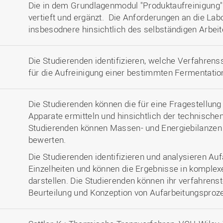
Die in dem Grundlagenmodul "Produktaufreinigung"
vertieft und ergänzt. Die Anforderungen an die Labo
insbesodnere hinsichtlich des selbständigen Arbeit
Die Studierenden identifizieren, welche Verfahren
für die Aufreinigung einer bestimmten Fermentatio
Die Studierenden können die für eine Fragestellun
Apparate ermitteln und hinsichtlich der technische
Studierenden können Massen- und Energiebilanzen 
bewerten.
Die Studierenden identifizieren und analysieren Au
Einzelheiten und können die Ergebnisse in komple
darstellen. Die Studierenden können ihr verfahrens
Beurteilung und Konzeption von Aufarbeitungspro