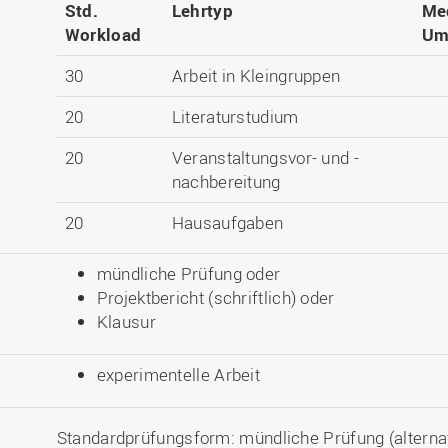
Std.
Lehrtyp
Me
Workload
Um
30
Arbeit in Kleingruppen
20
Literaturstudium
20
Veranstaltungsvor- und -
nachbereitung
20
Hausaufgaben
mündliche Prüfung oder
Projektbericht (schriftlich) oder
Klausur
experimentelle Arbeit
Standardprüfungsform: mündliche Prüfung (alterna