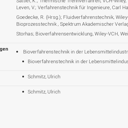
Sattler, K.; Thermische Trennverfahren, VCH-Wiley,
Leven, V.; Verfahrenstechnik für Ingenieure, Carl 
Goedecke, R. (Hrsg.); Fluidverfahrenstechnik, Wile
Bioprozesstechnik , Spektrum Akademischer Verlag
Storhas; Bioverfahrensentwicklung, Wiley-VCH, We
ngen
Bioverfahrenstechnik in der Lebensmittelindustr
Bioverfahrenstechnik in der Lebensmittelindus
Schmitz, Ulrich
Schmitz, Ulrich