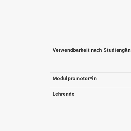
Verwendbarkeit nach Studiengä
Modulpromotor*in
Lehrende