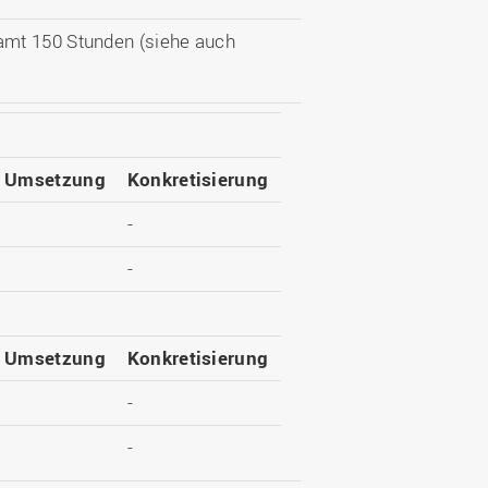
amt 150 Stunden (siehe auch
e Umsetzung
Konkretisierung
-
-
e Umsetzung
Konkretisierung
-
-