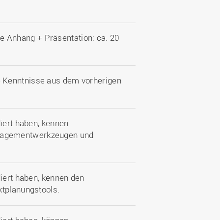
ive Anhang + Präsentation: ca. 20
 Kenntnisse aus dem vorherigen
diert haben, kennen
nagementwerkzeugen und
diert haben, kennen den
ktplanungstools.