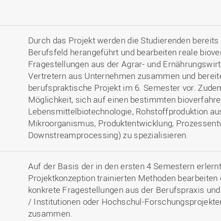
Durch das Projekt werden die Studierenden bereits
Berufsfeld herangeführt und bearbeiten reale biov
Fragestellungen aus der Agrar- und Ernährungswirts
Vertretern aus Unternehmen zusammen und bereiten
berufspraktische Projekt im 6. Semester vor. Zudem
Möglichkeit, sich auf einen bestimmten bioverfahr
Lebensmittelbiotechnologie, Rohstoffproduktion aus
Mikroorganismus, Produktentwicklung, Prozessent
Downstreamprocessing) zu spezialisieren.
Auf der Basis der in den ersten 4 Semestern erlernt
Projektkonzeption trainierten Methoden bearbeiten
konkrete Fragestellungen aus der Berufspraxis un
/ Institutionen oder Hochschul-Forschungsprojekte
zusammen.