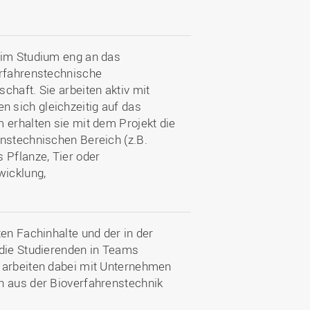
 im Studium eng an das
erfahrenstechnische
chaft. Sie arbeiten aktiv mit
 sich gleichzeitig auf das
 erhalten sie mit dem Projekt die
enstechnischen Bereich (z.B.
 Pflanze, Tier oder
wicklung,
en Fachinhalte und der in der
 die Studierenden in Teams
d arbeiten dabei mit Unternehmen
n aus der Bioverfahrenstechnik