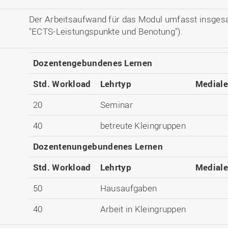
Der Arbeitsaufwand für das Modul umfasst insges
"ECTS-Leistungspunkte und Benotung").
Dozentengebundenes Lernen
Std. Workload
Lehrtyp
Medial
20
Seminar
40
betreute Kleingruppen
Dozentenungebundenes Lernen
Std. Workload
Lehrtyp
Medial
50
Hausaufgaben
40
Arbeit in Kleingruppen