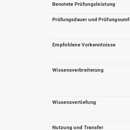
Benotete Prüfungsleistung
Prüfungsdauer und Prüfungsumf
Empfohlene Vorkenntnisse
Wissensverbreiterung
Wissensvertiefung
Nutzung und Transfer