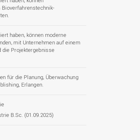
diert haben, können
n Bioverfahrenstechnik-
ten.
udiert haben, können moderne
nden, mit Unternehmen auf einem
die Projektergebnisse
den für die Planung, Überwachung
blishing, Erlangen.
ie
trie B.Sc. (01.09.2025)