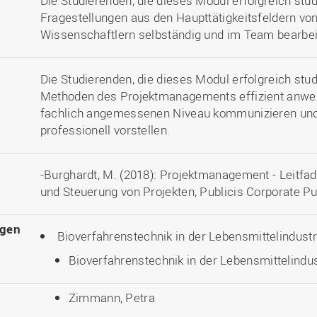
Die Studierenden, die dieses Modul erfolgreich stu
Fragestellungen aus den Haupttätigkeitsfeldern vo
Wissenschaftlern selbständig und im Team bearbei
Die Studierenden, die dieses Modul erfolgreich st
Methoden des Projektmanagements effizient anwe
fachlich angemessenen Niveau kommunizieren und 
professionell vorstellen.
-Burghardt, M. (2018): Projektmanagement - Leitfa
und Steuerung von Projekten, Publicis Corporate Pu
ngen
Bioverfahrenstechnik in der Lebensmittelindustr
Bioverfahrenstechnik in der Lebensmittelindus
Zimmann, Petra