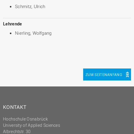
Schmitz, Ulrich
Lehrende
Nierling, Wolfgang
ZUM SEITENANFANG
KONTAKT
Hochschule Osnabrück
University of Applied Sciences
Albrechtstr. 30