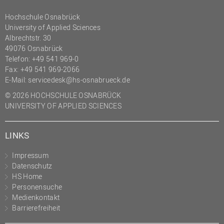
Hochschule Osnabrück
University of Applied Sciences
Albrechtstr. 30
49076 Osnabrück
Telefon: +49 541 969-0
Fax: +49 541 969-2066
E-Mail:
servicedesk@hs-osnabrueck.de
© 2026 HOCHSCHULE OSNABRÜCK
UNIVERSITY OF APPLIED SCIENCES
LINKS
Impressum
Datenschutz
HS Home
Personensuche
Medienkontakt
Barrierefreiheit