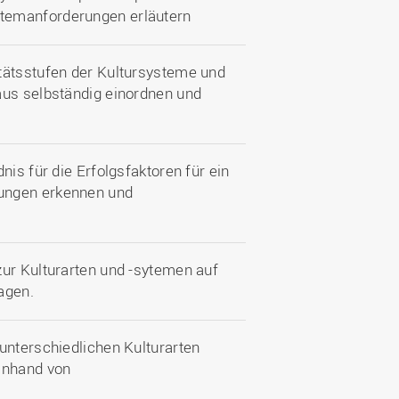
temanforderungen erläutern
tätsstufen der Kultursysteme und
aus selbständig einordnen und
nis für die Erfolgsfaktoren für ein
ungen erkennen und
zur Kulturarten und -sytemen auf
agen.
unterschiedlichen Kulturarten
anhand von