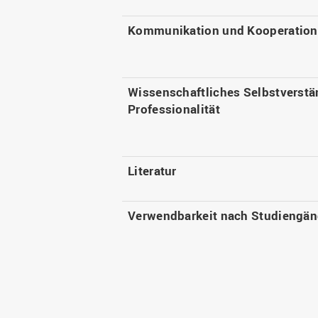
Kommunikation und Kooperation
Wissenschaftliches Selbstverstä
Professionalität
Literatur
Verwendbarkeit nach Studiengä