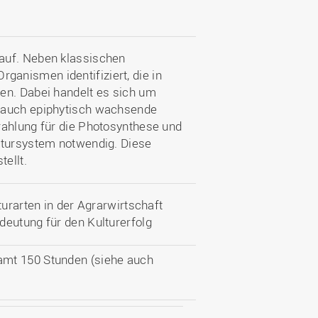
auf. Neben klassischen
anismen identifiziert, die in
en. Dabei handelt es sich um
d auch epiphytisch wachsende
rahlung für die Photosynthese und
ltursystem notwendig. Diese
tellt.
turarten in der Agrarwirtschaft
deutung für den Kulturerfolg
amt 150 Stunden (siehe auch