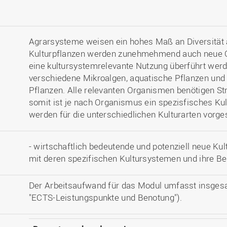
Agrarsysteme weisen ein hohes Maß an Diversität 
Kulturpflanzen werden zunehmehmend auch neue Org
eine kultursystemrelevante Nutzung überführt werd
verschiedene Mikroalgen, aquatische Pflanzen un
Pflanzen. Alle relevanten Organismen benötigen St
somit ist je nach Organismus ein spezisfisches Ku
werden für die unterschiedlichen Kulturarten vorges
- wirtschaftlich bedeutende und potenziell neue Kul
mit deren spezifischen Kultursystemen und ihre Be
Der Arbeitsaufwand für das Modul umfasst insges
"ECTS-Leistungspunkte und Benotung").