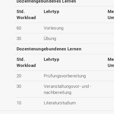
Dozentengebundenes Lernen
Std.
Lehrtyp
Me
Workload
Um
60
Vorlesung
30
Übung
Dozentenungebundenes Lernen
Std.
Lehrtyp
Me
Workload
Um
20
Prüfungsvorbereitung
30
Veranstaltungsvor- und -
nachbereitung
10
Literaturstudium