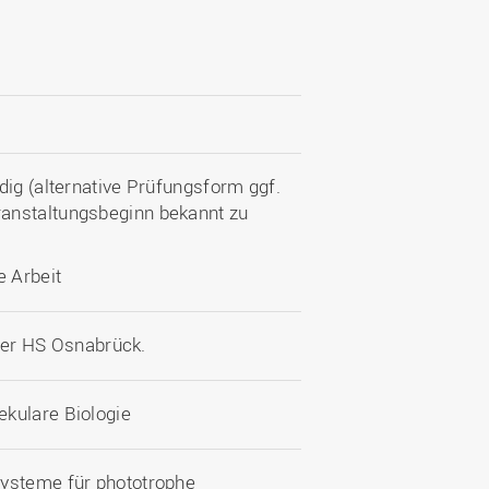
dig (alternative Prüfungsform ggf.
anstaltungsbeginn bekannt zu
e Arbeit
 der HS Osnabrück.
ekulare Biologie
systeme für phototrophe