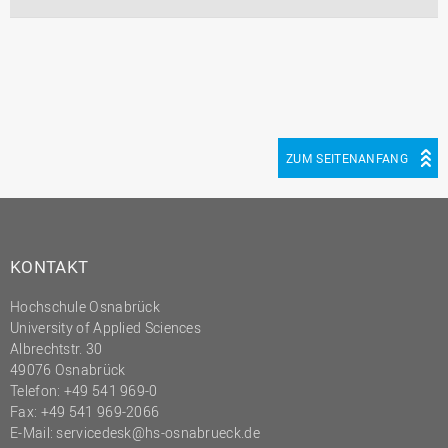
ZUM SEITENANFANG
KONTAKT
Hochschule Osnabrück
University of Applied Sciences
Albrechtstr. 30
49076 Osnabrück
Telefon: +49 541 969-0
Fax: +49 541 969-2066
E-Mail:
servicedesk@hs-osnabrueck.de