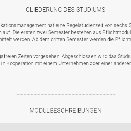
GLIEDERUNG DES STUDIUMS
tionsmanagement hat eine Regelstudienzeit von sechs Sem
ch auf. Die ersten zwei Semester bestehen aus Pflichtmodu
elt werden. Ab dem dritten Semester werden die Pflicht
ungsfreien Zeiten vorgesehen. Abgeschlossen wird das Stu
ie in Kooperation mit einem Unternehmen oder einer andere
MODULBESCHREIBUNGEN