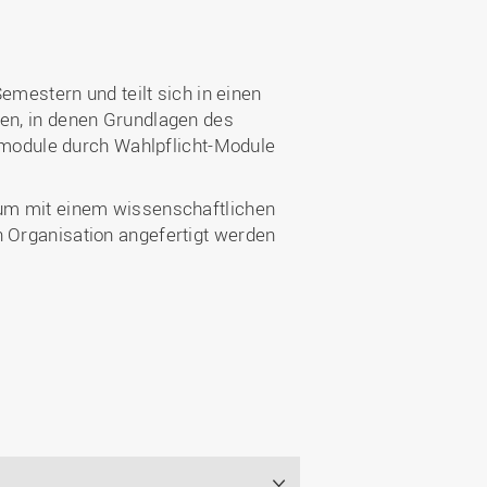
estern und teilt sich in einen
len, in denen Grundlagen des
module durch Wahlpflicht-Module
dium mit einem wissenschaftlichen
n Organisation angefertigt werden