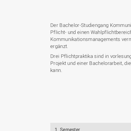
Der Bachelor-Studiengang Kommunika
Pflicht- und einen Wahlpflichtberei
Kommunikationsmanagements vermitt
ergänzt.
Drei Pflichtpraktika sind in vorles
Projekt und einer Bachelorarbeit, d
kann.
1. Semester