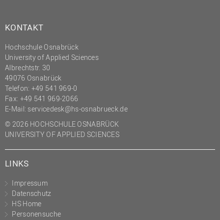
KONTAKT
Hochschule Osnabrück
University of Applied Sciences
Albrechtstr. 30
49076 Osnabrück
Telefon: +49 541 969-0
Fax: +49 541 969-2066
E-Mail:
servicedesk@hs-osnabrueck.de
© 2026 HOCHSCHULE OSNABRÜCK
UNIVERSITY OF APPLIED SCIENCES
LINKS
Impressum
Datenschutz
HS Home
Personensuche