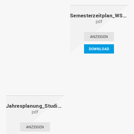
Semesterzeitplan_WS2022_23.pdf
pdf
ANZEIGEN
DOWNLOAD
Jahresplanung_Studiumstart_WS_2022_23.pdf
pdf
ANZEIGEN