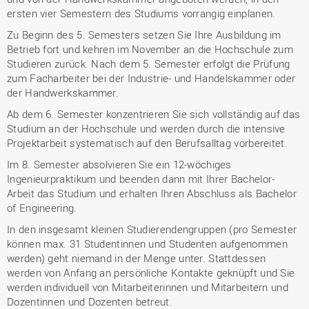
ersten vier Semestern des Studiums vorrangig einplanen.​
Zu Beginn des 5. Semesters setzen Sie Ihre Ausbildung im
Betrieb fort und kehren im November an die Hochschule zum
Studieren zurück. Nach dem 5. Semester
erfolgt die Prüfung
zum Facharbeiter bei der Industrie- und Handelskammer oder
der Handwerkskammer.
Ab dem 6. Semester konzentrieren Sie sich vollständig auf das
Studium an der Hochschule und werden durch die intensive
Projektarbeit systematisch auf den Berufsalltag vorbereitet.
Im 8. Semester absolvieren Sie ein 12-wöchiges
Ingenieurpraktikum und beenden dann mit Ihrer Bachelor-
Arbeit das Studium und erhalten Ihren Abschluss als Bachelor
of Engineering.
In den insgesamt kleinen Studierendengruppen (pro Semester
können max. 31 Studentinnen und Studenten aufgenommen
werden) geht niemand in der Menge unter. Stattdessen
werden von Anfang an persönliche Kontakte geknüpft und Sie
werden individuell von Mitarbeiterinnen und Mitarbeitern und
Dozentinnen und Dozenten betreut.