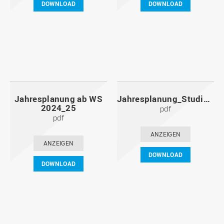
DOWNLOAD
DOWNLOAD
Jahresplanung ab WS
Jahresplanung_Studiumstart_WS_2023_24.pdf
2024_25
pdf
pdf
ANZEIGEN
ANZEIGEN
DOWNLOAD
DOWNLOAD