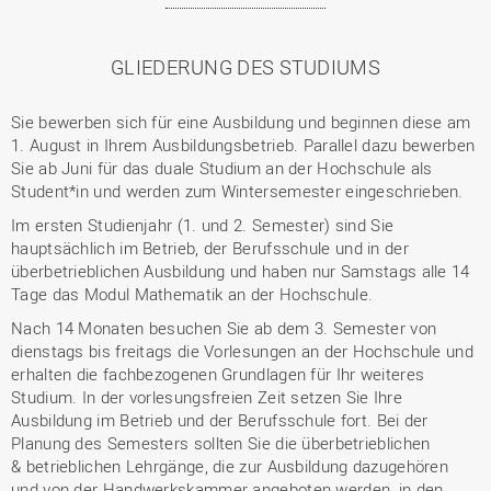
GLIEDERUNG DES STUDIUMS
Sie bewerben sich für eine Ausbildung und beginnen diese am
1. August in Ihrem Ausbildungsbetrieb. Parallel dazu bewerben
Sie ab Juni für das duale Studium an der Hochschule als
Student*in und werden zum Wintersemester eingeschrieben.
Im ersten Studienjahr (1. und 2. Semester) sind Sie
hauptsächlich im Betrieb, der Berufsschule und in der
überbetrieblichen Ausbildung und haben nur Samstags alle 14
Tage das Modul Mathematik an der Hochschule.
Nach 14 Monaten besuchen Sie ab dem 3. Semester von
dienstags bis freitags die Vorlesungen an der Hochschule und
erhalten die fachbezogenen Grundlagen für Ihr weiteres
Studium. In der vorlesungsfreien Zeit setzen Sie Ihre
Ausbildung im Betrieb und der Berufsschule fort. Bei der
Planung des Semesters sollten Sie die überbetrieblichen
& betrieblichen Lehrgänge, die zur Ausbildung dazugehören
und von der Handwerkskammer angeboten werden, in den