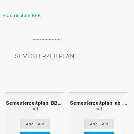
Curriculum BBB
SEMESTERZEITPLÄNE
Semesterzeitplan_BBB_ab_Sept.26.pdf
Semesterzeitplan_ab_WS2025_26.pdf
pdf
pdf
ANZEIGEN
ANZEIGEN